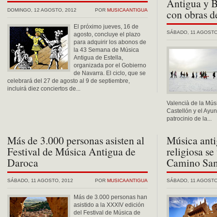
Antigua y B
DOMINGO, 12 AGOSTO, 2012
POR
MUSICAANTIGUA
con obras d
El próximo jueves, 16 de
SÁBADO, 11 AGOSTO
agosto, concluye el plazo
para adquirir los abonos de
la 43 Semana de Música
Antigua de Estella,
organizada por el Gobierno
de Navarra. El ciclo, que se
celebrará del 27 de agosto al 9 de septiembre,
incluirá diez conciertos de...
Valencià de la Músi
Castellón y el Ayu
patrocinio de la...
Más de 3.000 personas asisten al
Música anti
Festival de Música Antigua de
religiosa se
Daroca
Camino San
SÁBADO, 11 AGOSTO, 2012
POR
MUSICAANTIGUA
SÁBADO, 11 AGOSTO
Más de 3.000 personas han
asistido a la XXXIV edición
del Festival de Música de