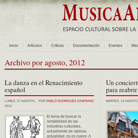
Inicio
Artículos
Críticas
Documentación
Eventos
Med
Archivo por agosto, 2012
La danza en el Renacimiento
Un conciert
español
para reabrir
LUNES, 27 AGOSTO,
POR
PABLO RODRÍGUEZ CANFRANC
MARTES, 14 AGOSTO
2012
El tema de buscar la
rentabilidad de las
industrias culturales,
actualmente de rabiosa
actualidad, no es nuevo. A