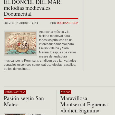
EL DONCEL DEL MAR:
melodías medievales.
Documental
JUEVES, 21 AGOSTO, 2014
POR
MUSICAANTIGUA
Acercar la música y la
historia medieval para
todos los públicos es un
interés fundamental para
Emilio Villalba y Sara
Marina. Después de varios
meses de andadura
musical por la Península, en diversos y tan variados
espacios escénicos como teatros, iglesias, castillos,
patios de vecinos...
AUDIO
NOTICIAS
VÍDEOS
Pasión según San
Maravillosa
Mateo
Montserrat Figueras:
«Iudicii Signum»
La segunda