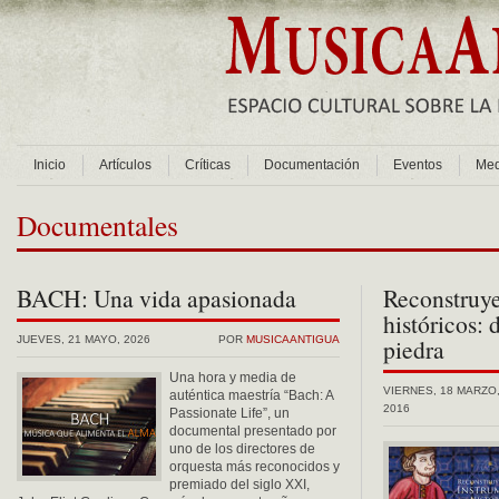
Inicio
Artículos
Críticas
Documentación
Eventos
Med
Documentales
BACH: Una vida apasionada
Reconstruy
históricos: 
JUEVES, 21 MAYO, 2026
POR
MUSICAANTIGUA
piedra
Una hora y media de
VIERNES, 18 MARZO
auténtica maestría “Bach: A
2016
Passionate Life”, un
documental presentado por
uno de los directores de
orquesta más reconocidos y
premiado del siglo XXI,