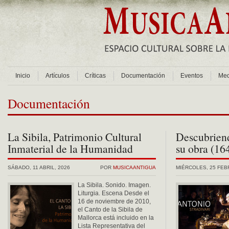
Inicio
Artículos
Críticas
Documentación
Eventos
Med
Documentación
La Sibila, Patrimonio Cultural
Descubriend
Inmaterial de la Humanidad
su obra (16
SÁBADO, 11 ABRIL, 2026
POR
MUSICAANTIGUA
MIÉRCOLES, 25 FEB
La Sibila. Sonido. Imagen.
Liturgia. Escena Desde el
16 de noviembre de 2010,
el Canto de la Sibila de
Mallorca está incluido en la
Lista Representativa del