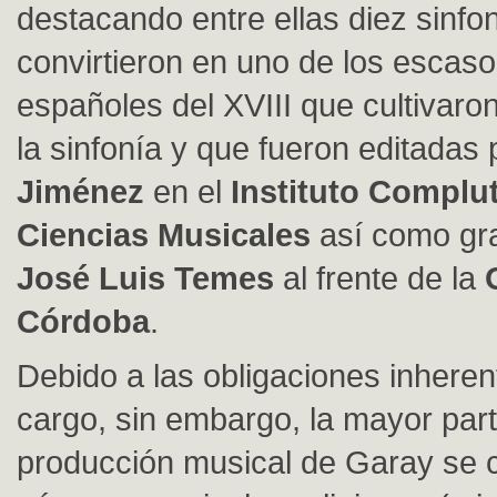
destacando entre ellas diez sinfon
convirtieron en uno de los escas
españoles del XVIII que cultivaro
la sinfonía y que fueron editadas
Jiménez
en el
Instituto Complu
Ciencias Musicales
así como gr
José Luis Temes
al frente de la
Córdoba
.
Debido a las obligaciones inheren
cargo, sin embargo, la mayor part
producción musical de Garay se c