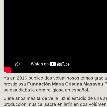
Ya en 2016 publicó dos voluminosos tomos gracias 
prestigiosa
Fundación María Cristina Masaveu 
se estudiaba la obra religiosa en español.
Siete años más tarde ve la luz el estudio de una s
producción musical sacra en latín en dos volúme