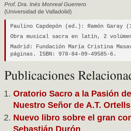
Prof. Dra. Inés Monreal Guerrero
(Universidad de Valladolid)
Paulino Capdepón (ed.): Ramón Garay (
Obra musical sacra en latín, 2 volúme
Madrid: Fundación María Cristina Masa
páginas. ISBN: 978-84-09-49585-6.
Publicaciones Relaciona
Oratorio Sacro a la Pasión de
Nuestro Señor de A.T. Ortells
Nuevo libro sobre el gran co
Sebastián Durón