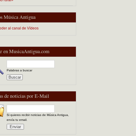
s Música Antigua
eder al canal de Vídeos
r en MusicaAntigua.com
Palabras a buscar
as de noticias por E-Mail
Si quieres recibir noticias de Música Antigua,
envía tu email.