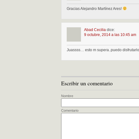
Gracias Alejandro Martínez Ares!
Abad Cecilia
dice:
9 octubre, 2014 a las 10:45 am
Juassss… esto m supera..puedo disfrutarlo 
Escribir un comentario
Nombre
Comentario