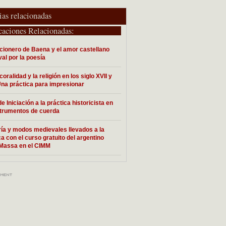
ias relacionadas
caciones Relacionadas:
cionero de Baena y el amor castellano
al por la poesía
coralidad y la religión en los siglo XVII y
 Una práctica para impresionar
de Iniciación a la práctica historicista en
strumentos de cuerda
ría y modos medievales llevados a la
ca con el curso gratuito del argentino
Massa en el CIMM