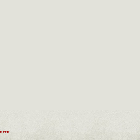
ua.com