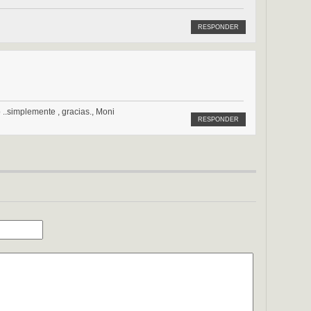
RESPONDER
..simplemente , gracias., Moni
RESPONDER