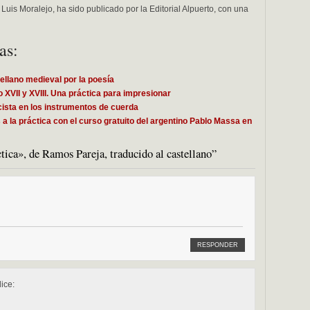
Luis Moralejo, ha sido publicado por la Editorial Alpuerto, con una
as:
ellano medieval por la poesía
lo XVII y XVIII. Una práctica para impresionar
ricista en los instrumentos de cuerda
a la práctica con el curso gratuito del argentino Pablo Massa en
ica», de Ramos Pareja, traducido al castellano”
RESPONDER
dice: