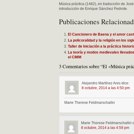
Música práctica (1482), en traducción de José 
introducción de Enrique Sánchez Pedrote.
Publicaciones Relacionad
El Cancionero de Baena y el amor cast
La policoralidad y la religión en los sig
Taller de Iniciación a la práctica histo
La teoría y modos medievales llevados 
el CIMM
3 Comentarios sobre “El «Música práct
Alejandro Martínez Ares
dice:
8 octubre, 2014 a las 4:50 pm
Marie Therese Feldmarschallin
Marie Therese Feldmarschallin
8 octubre, 2014 a las 4:59 pm