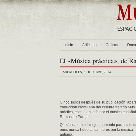
Inicio
Artículos
Críticas
Docu
El «Música práctica», de Ra
MIÉRCOLES, 8 OCTUBRE, 2014
Cinco siglos después de su publicación, apar
traducción castellana del célebre tratado Mús
práctica, escrito en latín por el músico español
Ramos de Pareja.
Quizá sea este el mejor momento para su difu
pues nunca hubo tanto interés por la música
antigua.