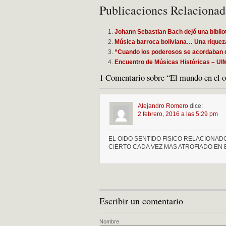
Publicaciones Relacionad
Johann Sebastian Bach dejó una biblio
Música barroca boliviana… Una rique
“Cuando los poderosos se acordaban 
Encuentro de Músicas Históricas – UI
1 Comentario sobre “El mundo en el oí
Alejandro Romero
dice:
2 febrero, 2016 a las 5:29 pm
EL OIDO SENTIDO FISICO RELACIONAD
CIERTO CADA VEZ MAS ATROFIADO EN
Escribir un comentario
Nombre