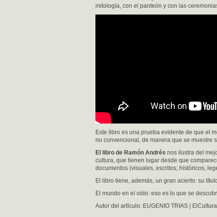
mitología, con el panteón y con las ceremonias
Este libro es una prueba evidente de que el 
no convencional, de manera que se muestre su 
El libro de Ramón Andrés
nos ilustra del me
cultura, que tienen lugar desde que comparec
documentos (visuales, escritos; históricos, leg
El libro tiene, además, un gran acierto: su títul
El mundo en el oído: eso es lo que se descubr
Autor del artículo: EUGENIO TRIAS | ElCultura