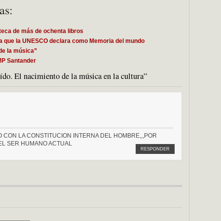
as:
teca de más de ochenta libros
za que la UNESCO declara como Memoria del mundo
de la música”
MP Santander
do. El nacimiento de la música en la cultura”
O CON LA CONSTITUCION INTERNA DEL HOMBRE,,,POR
 EL SER HUMANO ACTUAL
RESPONDER