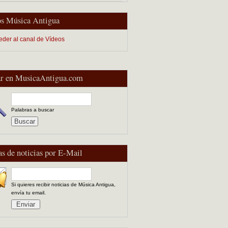
s Música Antigua
eder al canal de Vídeos
r en MusicaAntigua.com
Palabras a buscar
as de noticias por E-Mail
Si quieres recibir noticias de Música Antigua,
envía tu email.