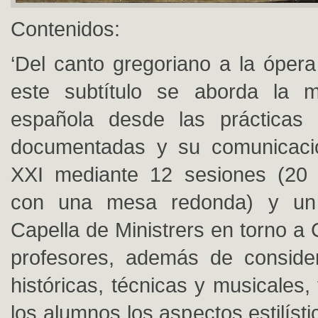
Contenidos:
‘Del canto gregoriano a la ópera
este subtítulo se aborda la m
española desde las prácticas h
documentadas y su comunicació
XXI mediante 12 sesiones (20 h
con una mesa redonda) y un 
Capella de Ministrers en torno a
profesores, además de consider
históricas, técnicas y musicales,
los alumnos los aspectos estilísti