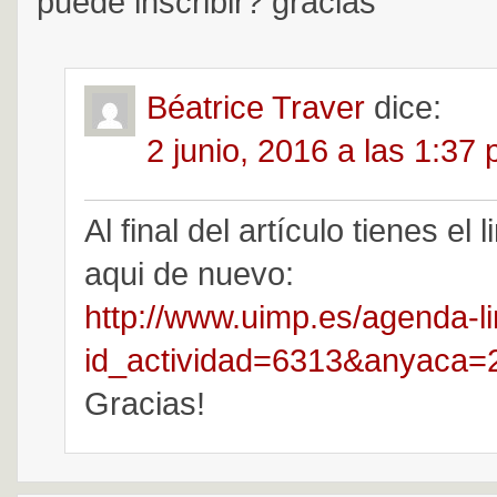
puede inscribir? gracias
Béatrice Traver
dice:
2 junio, 2016 a las 1:37
Al final del artículo tienes el 
aqui de nuevo:
http://www.uimp.es/agenda-li
id_actividad=6313&anyaca=
Gracias!