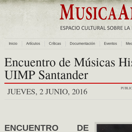
Inicio
Artículos
Críticas
Documentación
Eventos
Med
Encuentro de Músicas His
UIMP Santander
PUBLI
JUEVES, 2 JUNIO, 2016
ENCUENTRO DE