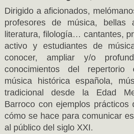
Dirigido a aficionados, melómano
profesores de música, bellas ar
literatura, filología… cantantes, 
activo y estudiantes de músic
conocer, ampliar y/o profun
conocimientos del repertorio
música histórica española, mús
tradicional desde la Edad M
Barroco con ejemplos prácticos
cómo se hace para comunicar est
al público del siglo XXI.