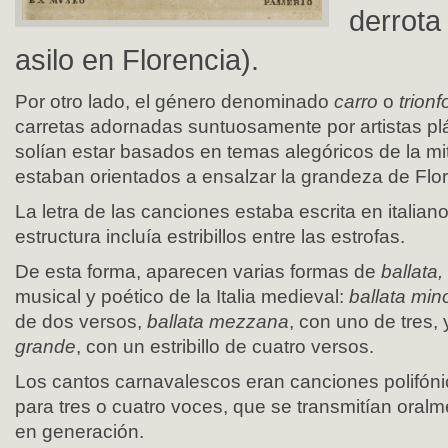
derrota
asilo en Florencia).
Por otro lado, el género denominado
carro
o
trion
carretas adornadas suntuosamente por artistas plá
solían estar basados en temas alegóricos de la mit
estaban orientados a ensalzar la grandeza de Flor
La letra de las canciones estaba escrita en italian
estructura incluía estribillos entre las estrofas.
De esta forma, aparecen varias formas de
ballata,
musical y poético de la Italia medieval:
ballata min
de dos versos,
ballata mezzana
, con uno de tres,
grande
, con un estribillo de cuatro versos.
Los cantos carnavalescos eran canciones polifón
para tres o cuatro voces, que se transmitían oral
en generación.