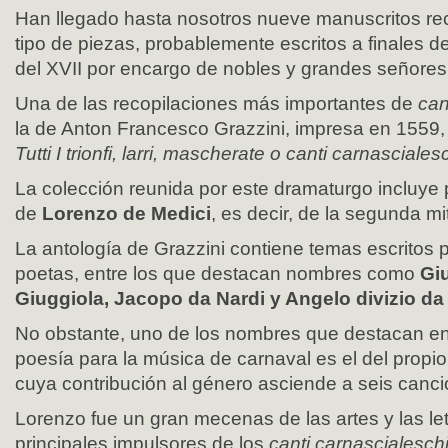
Han llegado hasta nosotros nueve manuscritos rec
tipo de piezas, probablemente escritos a finales de
del XVII por encargo de nobles y grandes señores
Una de las recopilaciones más importantes de
can
la de Anton Francesco Grazzini, impresa en 1559, q
Tutti I trionfi, larri, mascherate o canti carnasciales
La colección reunida por este dramaturgo incluy
de
Lorenzo de Medici
, es decir, de la segunda mi
La antología de Grazzini contiene temas escritos
poetas, entre los que destacan nombres como
Giu
Giuggiola, Jacopo da Nardi y Angelo divizio da
No obstante, uno de los nombres que destacan en
poesía para la música de carnaval es el del propi
cuya contribución al género asciende a seis canci
Lorenzo fue un gran mecenas de las artes y las let
principales impulsores de los
canti carnascialeschi