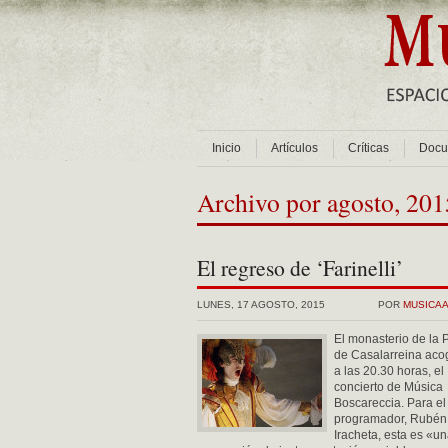
Inicio
Artículos
Críticas
Docu
Archivo por agosto, 201
El regreso de ‘Farinelli’
LUNES, 17 AGOSTO, 2015
POR
MUSICA
El monasterio de la 
de Casalarreina aco
a las 20.30 horas, el
concierto de Música
Boscareccia. Para el
programador, Rubén
Iracheta, esta es «u