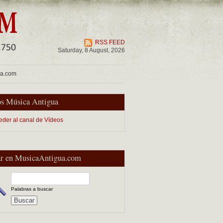
RSS FEED
Saturday, 8 August, 2026
ua.com
s Música Antigua
eder al canal de Vídeos
r en MusicaAntigua.com
Palabras a buscar