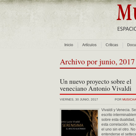
Inicio
Artículos
Críticas
Docu
Archivo por junio, 2017
Un nuevo proyecto sobre el
veneciano Antonio Vivaldi
VIERNES, 30 JUNIO, 2017
POR
MUSICA
Vivaldi y Venecia. S
escrito interminable
sobre esta dualidad,
esta correlación. No 
el uno sin el otro. N
entenderse el settec