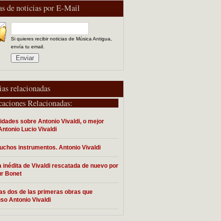
as de noticias por E-Mail
Si quieres recibir noticias de Música Antigua,
envía tu email.
ias relacionadas
caciones Relacionadas:
idades sobre Antonio Vivaldi, o mejor
Antonio Lucio Vivaldi
chos instrumentos. Antonio Vivaldi
 inédita de Vivaldi rescatada de nuevo por
ur Bonet
as dos de las primeras obras que
o Antonio Vivaldi