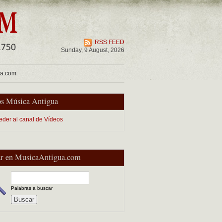
RSS FEED
Sunday, 9 August, 2026
ua.com
s Música Antigua
eder al canal de Vídeos
r en MusicaAntigua.com
Palabras a buscar