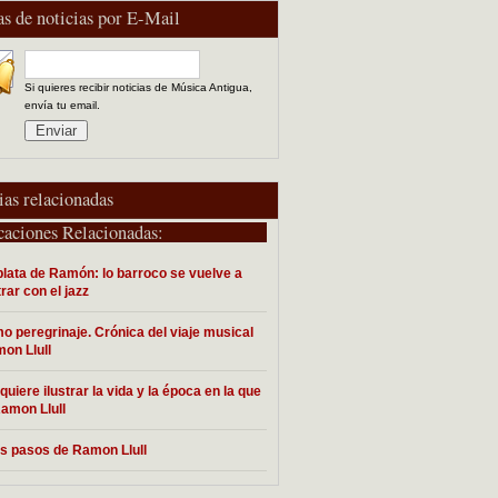
as de noticias por E-Mail
Si quieres recibir noticias de Música Antigua,
envía tu email.
ias relacionadas
caciones Relacionadas:
plata de Ramón: lo barroco se vuelve a
rar con el jazz
imo peregrinaje. Crónica del viaje musical
on Llull
quiere ilustrar la vida y la época en la que
Ramon Llull
os pasos de Ramon Llull