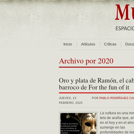
Inicio
Artículos
Críticas
Docu
Archivo por 2020
Oro y plata de Ramón, el ca
barroco de For the fun of it
JUEVES, 13
POR
PABLO RODRÍGUEZ C
FEBRERO, 2020
La cultura es una i
tela de araña que, a
en el hoy y en el aho
sumerge en las
profundidades de lo