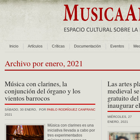
Inicio
Artículos
Críticas
Documentación
Eventos
Med
Archivo por enero, 2021
Música con clarines, la
Las artes pl
conjunción del órgano y los
medieval se
vientos barrocos
gratuito de
inaugurar e
SÁBADO, 30 ENERO,
POR
PABLO RODRÍGUEZ CANFRANC
2021
MIÉRCOLES, 27
ENERO, 2021
Música con clarines es una
iniciativa llevada a cabo por
tres experimentados