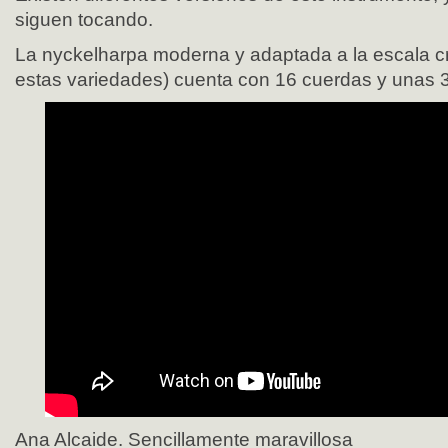
siguen tocando.
La nyckelharpa moderna y adaptada a la escala c
estas variedades) cuenta con 16 cuerdas y unas 3
Ana Alcaide. Sencillamente maravillosa