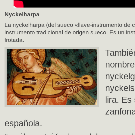
Nyckelharpa
La nyckelharpa (del sueco «llave-instrumento de 
instrumento tradicional de origen sueco. Es un in
frotada.
También
nombre
nyckelg
nyckels
lira. Es
zanfona
española.