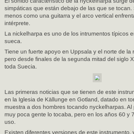
El sonido característico de la nyckelharpa surge d
simpáticas que están debajo de las que se tocan.
menos como una guitarra y el arco vertical enfren
intérprete.
La nickelharpa es uno de los intrumentos típicos e
sueca.
Tiene un fuerte apoyo en Uppsala y el norte de la
pero desde finales de la segunda mitad del siglo 
toda Suecia.
Las primeras noticias que se tienen de este instru
en la Iglesia de Källunge en Gotland, datado en to
muestra a dos hombres tocando nyckelharpas. Al p
muy poca gente lo tocaba, pero en los años 60 y 70
uso.
Existen diferentes versiones de este instrumento,