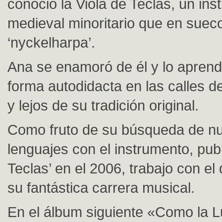
conoció la Viola de Teclas, un in
medieval minoritario que en suec
‘nyckelharpa’.
Ana se enamoró de él y lo aprend
forma autodidacta en las calles d
y lejos de su tradición original.
Como fruto de su búsqueda de n
lenguajes con el instrumento, publ
Teclas’ en el 2006, trabajo con e
su fantástica carrera musical.
En el álbum siguiente «Como la L