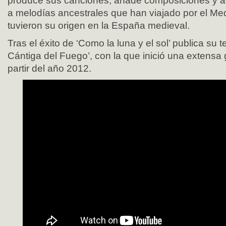
produce sus canciones, añade composiciones y a
a melodías ancestrales que han viajado por el Me
tuvieron su origen en la España medieval.
Tras el éxito de ‘Como la luna y el sol’ publica su t
Cántiga del Fuego’, con la que inició una extensa 
partir del año 2012.