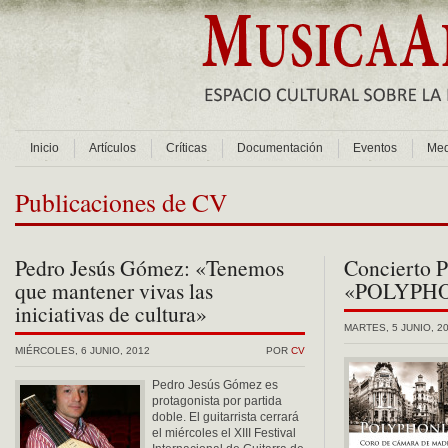
Inicio
Artículos
Críticas
Documentación
Eventos
Med
Publicaciones de CV
Pedro Jesús Gómez: «Tenemos
Concierto 
que mantener vivas las
«POLYPH
iniciativas de cultura»
MARTES, 5 JUNIO, 2
MIÉRCOLES, 6 JUNIO, 2012
POR
CV
Pedro Jesús Gómez es
protagonista por partida
doble. El guitarrista cerrará
el miércoles el XIII Festival