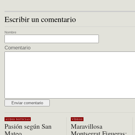
Escribir un comentario
Nombre
Comentario
Alternative:
AUDIO
NOTICIAS
VÍDEOS
Pasión según San
Maravillosa
Mateo
Montserrat Figueras: