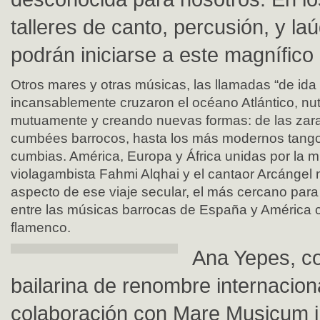
talleres de canto, percusión, y la
podrán iniciarse a este magnífico 
Otros mares y otras músicas, las llamadas “de ida 
incansablemente cruzaron el océano Atlántico, nu
mutuamente y creando nuevas formas: de las za
cumbées barrocos, hasta los más modernos tangos
cumbias. América, Europa y África unidas por la mú
violagambista Fahmi Alqhai y el cantaor Arcángel
aspecto de ese viaje secular, el más cercano para 
entre las músicas barrocas de España y América co
flamenco.
Ana Yepes, co
bailarina de renombre internacion
colaboración con Mare Musicum i