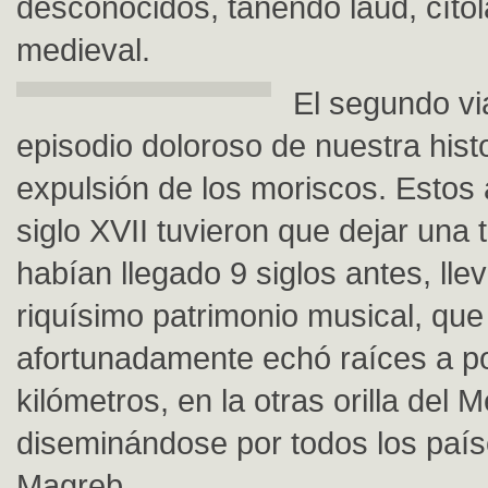
desconocidos, tañendo laúd, cítola
medieval.
El segundo vi
episodio doloroso de nuestra histo
expulsión de los moriscos. Estos
siglo XVII tuvieron que dejar una t
habían llegado 9 siglos antes, ll
riquísimo patrimonio musical, que
afortunadamente echó raíces a p
kilómetros, en la otras orilla del 
diseminándose por todos los país
Magreb.