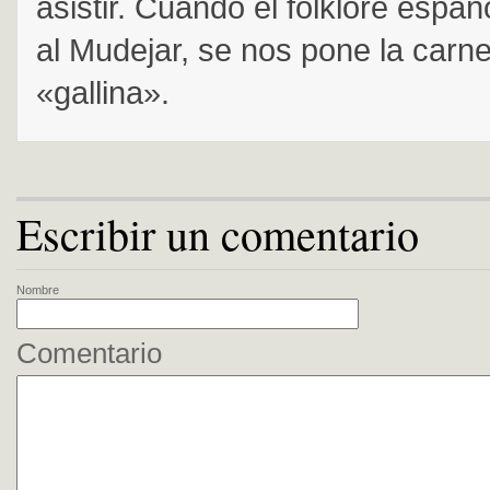
asistir. Cuando el folklore espa
al Mudejar, se nos pone la carn
«gallina».
Escribir un comentario
Nombre
Comentario