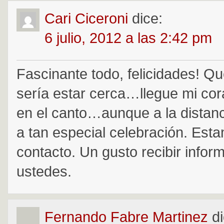
Cari Ciceroni
dice:
6 julio, 2012 a las 2:42 pm
Fascinante todo, felicidades! 
sería estar cerca…llegue mi co
en el canto…aunque a la distan
a tan especial celebración. Est
contacto. Un gusto recibir infor
ustedes.
Fernando Fabre Martinez
d