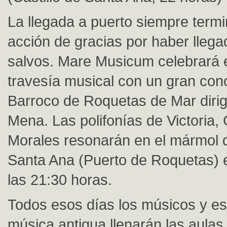
La llegada a puerto siempre term
acción de gracias por haber lleg
salvos. Mare Musicum celebrará e
travesía musical con un gran conc
Barroco de Roquetas de Mar dirig
Mena. Las polifonías de Victoria,
Morales resonarán en el mármol d
Santa Ana (Puerto de Roquetas) el
las 21:30 horas.
Todos esos días los músicos y es
música antigua llenarán las aulas