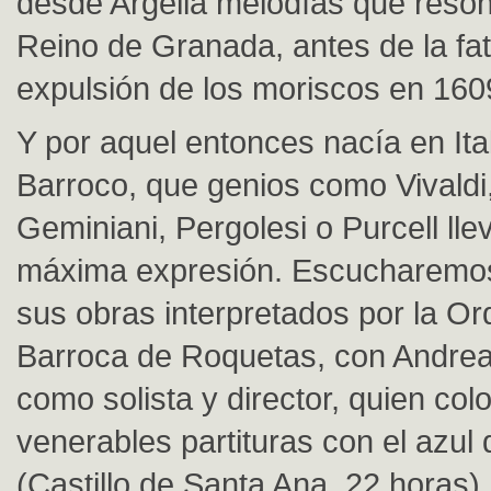
desde Argelia melodías que reson
Reino de Granada, antes de la fat
expulsión de los moriscos en 160
Y por aquel entonces nacía en Itali
Barroco, que genios como Vivaldi
Geminiani, Pergolesi o Purcell lle
máxima expresión. Escucharemo
sus obras interpretados por la O
Barroca de Roquetas, con Andreas
como solista y director, quien col
venerables partituras con el azul d
(Castillo de Santa Ana, 22 horas)