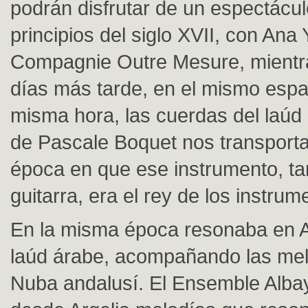
podrán disfrutar de un espectácu
principios del siglo XVII, con Ana 
Compagnie Outre Mesure, mientr
días más tarde, en el mismo espac
misma hora, las cuerdas del laúd 
de Pascale Boquet nos transport
época en que ese instrumento, ta
guitarra, era el rey de los instrum
En la misma época resonaba en A
laúd árabe, acompañando las mel
Nuba andalusí. El Ensemble Albay