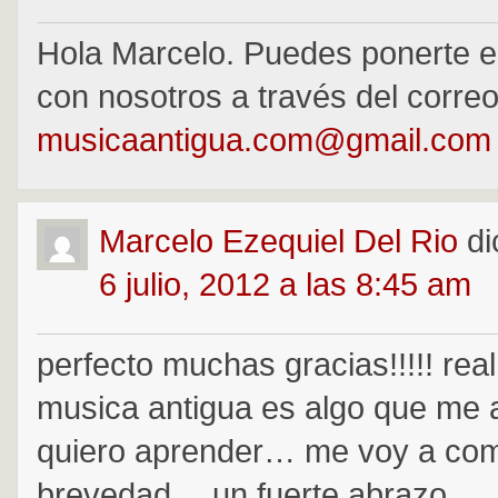
Hola Marcelo. Puedes ponerte e
con nosotros a través del corre
musicaantigua.com@gmail.com
Marcelo Ezequiel Del Rio
di
6 julio, 2012 a las 8:45 am
perfecto muchas gracias!!!!! rea
musica antigua es algo que me 
quiero aprender… me voy a com
brevedad… un fuerte abrazo