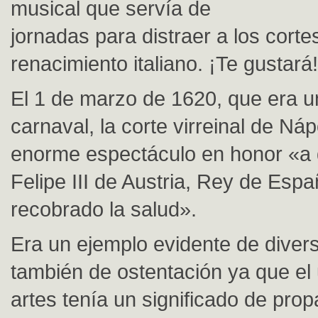
musical que servía de
jornadas para distraer a los cort
renacimiento italiano. ¡Te gustará!
El 1 de marzo de 1620, que era 
carnaval, la corte virreinal de N
enorme espectáculo en honor «a 
Felipe III de Austria, Rey de Esp
recobrado la salud».
Era un ejemplo evidente de diver
también de ostentación ya que el 
artes tenía un significado de pro