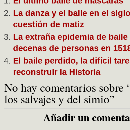
El último baile de máscaras
La danza y el baile en el sigl
cuestión de matiz
La extraña epidemia de baile
decenas de personas en 151
El baile perdido, la difícil tar
reconstruir la Historia
No hay comentarios sobre 
los salvajes y del simio”
Añadir un comenta