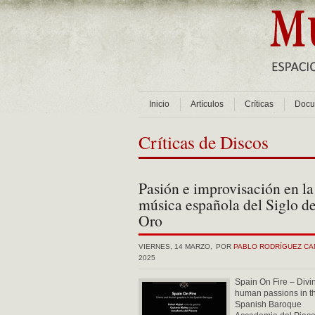
Inicio
Artículos
Críticas
Docu
Críticas de Discos
Pasión e improvisación en la
música española del Siglo d
Oro
VIERNES, 14 MARZO,
POR
PABLO RODRÍGUEZ C
2025
Spain On Fire – Divi
human passions in t
Spanish Baroque