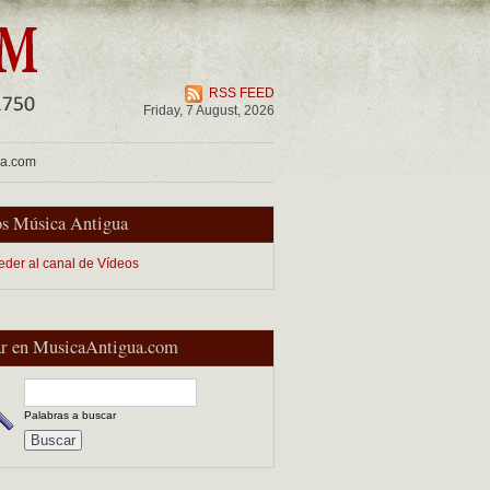
RSS FEED
Friday, 7 August, 2026
ua.com
s Música Antigua
eder al canal de Vídeos
r en MusicaAntigua.com
Palabras a buscar