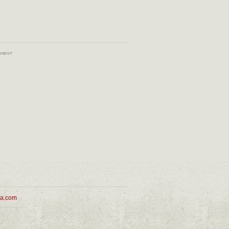
ua.com