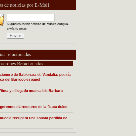
as de noticias por E-Mail
Si quieres recibir noticias de Música Antigua,
envía tu email.
ias relacionadas
caciones Relacionadas:
cionero de Sablonara de Vandalia: poesía
ca del Barroco español
Rima y el legado musical de Barbara
i
gerentes claroscuros de la flauta dulce
uccia recupera una sonata perdida de