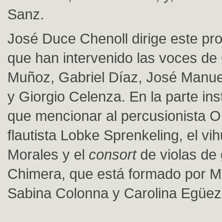
Sanz.
José Duce Chenoll dirige este pro
que han intervenido las voces de 
Muñoz, Gabriel Díaz, José Manu
y Giorgio Celenza. En la parte in
que mencionar al percusionista On
flautista Lobke Sprenkeling, el vi
Morales y el
consort
de violas d
Chimera, que está formado por M
Sabina Colonna y Carolina Egüez