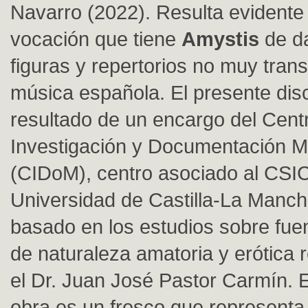
Navarro (2022). Resulta evidente
vocación que tiene
Amystis
de da
figuras y repertorios no muy trans
música española. El presente disc
resultado de un encargo del Cent
Investigación y Documentación M
(CIDoM), centro asociado al CSIC
Universidad de Castilla-La Manch
basado en los estudios sobre fue
de naturaleza amatoria y erótica 
el Dr. Juan José Pastor Carmín. 
obra es un fresco que representa