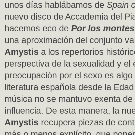
unos días hablábamos de
Spain o
nuevo disco de Accademia del Pi
hacemos eco de
Por los montes
una aproximación del conjunto va
Amystis
a los repertorios históri
perspectiva de la sexualidad y el 
preocupación por el sexo es algo 
literatura española desde la Edad
música no se mantuvo exenta de 
influencia. De esta manera, la nu
Amystis
recupera piezas de cont
más o menos explícito, que pone