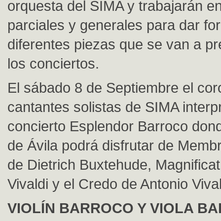
orquesta del SIMA y trabajarán e
parciales y generales para dar fo
diferentes piezas que se van a pr
los conciertos.
El sábado 8 de Septiembre el cor
cantantes solistas de SIMA interp
concierto Esplendor Barroco dond
de Ávila podrá disfrutar de Memb
de Dietrich Buxtehude, Magnificat
Vivaldi y el Credo de Antonio Vival
VIOLÍN BARROCO Y VIOLA B