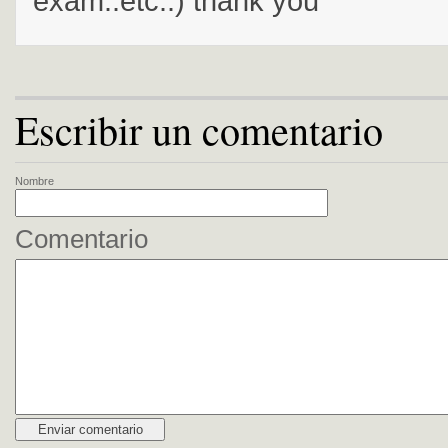
exam..etc..) thank you
Escribir un comentario
Nombre
Comentario