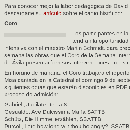
Para conocer mejor la labor pedagógica de Davi
descargarte su
artículo
sobre el canto histórico:
Coro
Los participantes en la
tendrán la oportunidad 
intensiva con el maestro Martin Schmidt, para prep
semana las obras que el Coro de la Semana Inter
de Ávila presentará en sus intervenciones en los c
En horario de mañana, el Coro trabajará el repertor
Misa cantada en la Catedral el domingo 9 de sept
siguientes obras que estarán disponibles en PDF u
proceso de admisión:
Gabrieli, Jubilate Deo a 8
Gesualdo, Ave Dulcissima María SATTB
Schütz, Die Himmel erzählen, SSATTB
Purcell, Lord how long wilt thou be angry?, SSATB