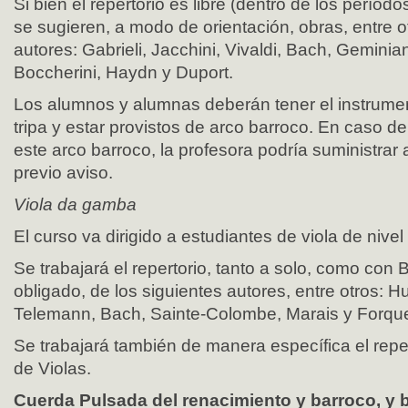
Si bien el repertorio es libre (dentro de los período
se sugieren, a modo de orientación, obras, entre ot
autores: Gabrieli, Jacchini, Vivaldi, Bach, Geminian
Boccherini, Haydn y Duport.
Los alumnos y alumnas deberán tener el instrum
tripa y estar provistos de arco barroco. En caso d
este arco barroco, la profesora podría suministrar
previo aviso.
Viola da gamba
El curso va dirigido a estudiantes de viola de niv
Se trabajará el repertorio, tanto a solo, como con 
obligado, de los siguientes autores, entre otros: 
Telemann, Bach, Sainte-Colombe, Marais y Forqu
Se trabajará también de manera específica el repe
de Violas.
Cuerda Pulsada del renacimiento y barroco, y 