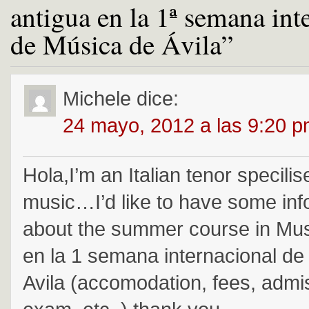
antigua en la 1ª semana int
de Música de Ávila”
Michele
dice:
24 mayo, 2012 a las 9:20 
Hola,I’m an Italian tenor specili
music…I’d like to have some inf
about the summer course in Mus
en la 1 semana internacional de
Avila (accomodation, fees, admi