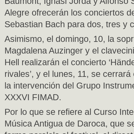
Baumont, Ignasi Jordà y Alfonso 
Alegre ofrecerán los conciertos d
Sebastian Bach para dos, tres y c
Asimismo, el domingo, 10, la sop
Magdalena Auzinger y el clavecin
Hell realizarán el concierto ‘Händ
rivales’, y el lunes, 11, se cerrará 
la intervención del Grupo Instrume
XXXVI FIMAD.
Por lo que se refiere al Curso Int
Música Antigua de Daroca, que s