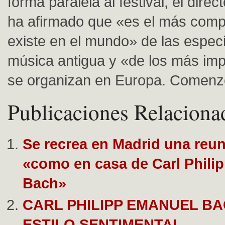
forma paralela al festival, el dire
ha afirmado que «es el más comp
existe en el mundo» de las espec
música antigua y «de los más im
se organizan en Europa. Comenz
Publicaciones Relaciona
Se recrea en Madrid una reu
«como en casa de Carl Phili
Bach»
CARL PHILIPP EMANUEL BA
ESTILO SENTIMENTAL