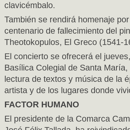
clavicémbalo.
También se rendirá homenaje por 
centenario de fallecimiento del p
Theotokopulos, El Greco (1541-1
El concierto se ofrecerá el jueves,
Basílica Colegial de Santa María, e
lectura de textos y música de la 
artista y de los lugares donde vivi
FACTOR HUMANO
El presidente de la Comarca Ca
José Félix Tallada, ha reivindicad