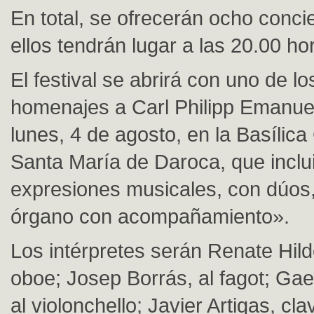
En total, se ofrecerán ocho conci
ellos tendrán lugar a las 20.00 ho
El festival se abrirá con uno de l
homenajes a Carl Philipp Emanuel
lunes, 4 de agosto, en la Basílica
Santa María de Daroca, que inclui
expresiones musicales, con dúos,
órgano con acompañamiento».
Los intérpretes serán Renate Hild
oboe; Josep Borrás, al fagot; Gae
al violonchello; Javier Artigas, cla