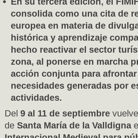
En su tercera edición, el FIMI
consolida como una cita de r
europea en materia de divulg
histórica y aprendizaje compa
hecho reactivar el sector turís
zona, al ponerse en marcha p
acción conjunta para afrontar
necesidades generadas por es
actividades.
Del
9 al 11 de septiembre
vuelve
de
Santa María de la Valldigna
e
Internacional Medieval para públ