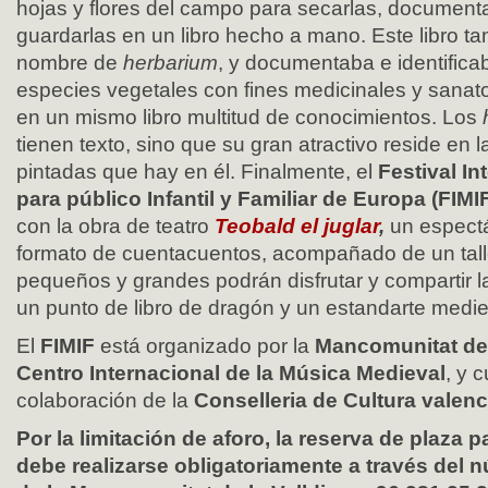
hojas y flores del campo para secarlas, documentar
guardarlas en un libro hecho a mano. Este libro tan
nombre de
herbarium
, y documentaba e identifica
especies vegetales con fines medicinales y sanato
en un mismo libro multitud de conocimientos. Los
tienen texto, sino que su gran atractivo reside en l
pintadas que hay en él. Finalmente, el
Festival In
para público Infantil y Familiar de Europa (FIMI
con la obra de teatro
Teobald el juglar
,
un espectá
formato de cuentacuentos, acompañado de un tall
pequeños y grandes podrán disfrutar y compartir l
un punto de libro de dragón y un estandarte medie
El
FIMIF
está organizado por la
Mancomunitat de 
Centro Internacional de la Música Medieval
, y 
colaboración de la
Conselleria de Cultura valen
Por la limitación de aforo, la reserva de plaza p
debe realizarse obligatoriamente a través del 