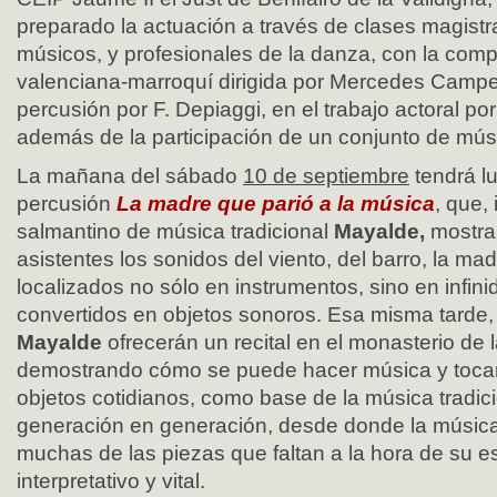
preparado la actuación a través de clases magistr
músicos, y profesionales de la danza, con la comp
valenciana-marroquí dirigida por Mercedes Campel
percusión por F. Depiaggi, en el trabajo actoral p
además de la participación de un conjunto de músi
La mañana del sábado
10 de septiembre
tendrá lu
percusión
La madre que parió a la música
, que,
salmantino de música tradicional
Mayalde,
mostrar
asistentes los sonidos del viento, del barro, la mad
localizados no sólo en instrumentos, sino en infini
convertidos en objetos sonoros. Esa misma tarde,
Mayalde
ofrecerán un recital en el monasterio de l
demostrando cómo se puede hacer música y tocar
objetos cotidianos, como base de la música tradici
generación en generación, desde donde la músic
muchas de las piezas que faltan a la hora de su e
interpretativo y vital.