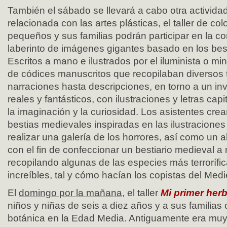
También el sábado se llevará a cabo otra actividad
relacionada con las artes plásticas, el taller de col
pequeños y sus familias podrán participar en la c
laberinto de imágenes gigantes basado en los bes
Escritos a mano e ilustrados por el iluminista o mini
de códices manuscritos que recopilaban diversos 
narraciones hasta descripciones, en torno a un in
reales y fantásticos, con ilustraciones y letras cap
la imaginación y la curiosidad. Los asistentes cre
bestias medievales inspiradas en las ilustraciones
realizar una galería de los horrores, así como un a
con el fin de confeccionar un bestiario medieval a 
recopilando algunas de las especies más terrorífi
increíbles, tal y cómo hacían los copistas del Med
El
domingo por la mañana
, el taller
Mi primer herb
niños y niñas de seis a diez años y a sus familias
botánica en la Edad Media. Antiguamente era mu