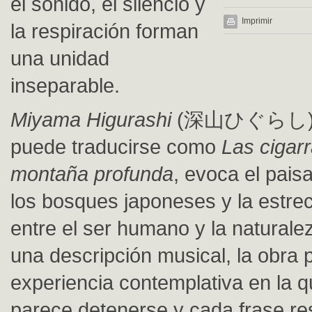
el sonido, el silencio y
Imprimir
la respiración forman
una unidad
inseparable.
Miyama Higurashi
(深山ひぐらし), c
puede traducirse como
Las cigarr
montaña profunda
, evoca el pais
los bosques japoneses y la estrec
entre el ser humano y la natural
una descripción musical, la obra
experiencia contemplativa en la q
parece detenerse y cada frase re