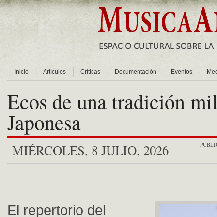
Inicio
Artículos
Críticas
Documentación
Eventos
Med
Ecos de una tradición mi
Japonesa
PUBLI
MIÉRCOLES, 8 JULIO, 2026
El repertorio del