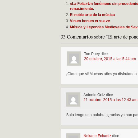
«La Folia»Un fenómeno sin precedentes 
renacimiento.
El noble arte de la música
Vinum bonum et suave
Música y Leyendas Medievales de Sevi
33 Comentarios sobre “El arte de pone
Ton Puey
dice:
20 octubre, 2015 a las 5:44 pm
¡Claro que si! Muchos años ya disfrutando
Antonio Ortiz
dice:
21 octubre, 2015 a las 12:43 am
Solo tengo una palabra, gracias ya han p
Nekane Echaniz
dice: