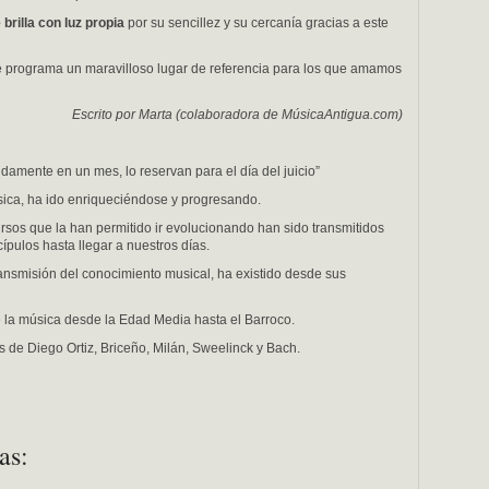
brilla con luz propia
por su sencillez y su cercanía gracias a este
e programa un maravilloso lugar de referencia para los que amamos
Escrito por Marta (colaboradora de MúsicaAntigua.com)
amente en un mes, lo reservan para el día del juicio”
música, ha ido enriqueciéndose y progresando.
sos que la han permitido ir evolucionando han sido transmitidos
pulos hasta llegar a nuestros días.
ransmisión del conocimiento musical, ha existido desde sus
 la música desde la Edad Media hasta el Barroco.
s de Diego Ortiz, Briceño, Milán, Sweelinck y Bach.
as: