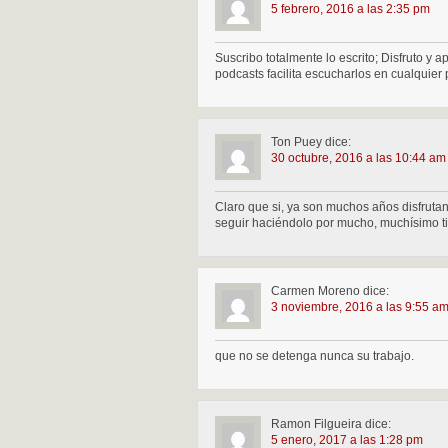
5 febrero, 2016 a las 2:35 pm
Suscribo totalmente lo escrito; Disfruto y
podcasts facilita escucharlos en cualquier 
Ton Puey
dice:
30 octubre, 2016 a las 10:44 am
Claro que si, ya son muchos años disfrut
seguir haciéndolo por mucho, muchísimo t
Carmen Moreno
dice:
3 noviembre, 2016 a las 9:55 a
que no se detenga nunca su trabajo.
Ramon Filgueira
dice:
5 enero, 2017 a las 1:28 pm