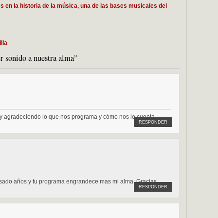
en la historia de la música, una de las bases musicales del
lla
r sonido a nuestra alma”
 y agradeciendo lo que nos programa y cómo nos lo cuenta.
RESPONDER
asado años y tu programa engrandece mas mi alma. Gracias
RESPONDER