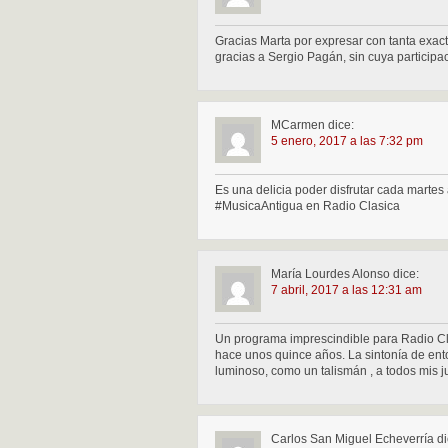
Gracias Marta por expresar con tanta exact
gracias a Sergio Pagán, sin cuya participa
MCarmen
dice:
5 enero, 2017 a las 7:32 pm
Es una delicia poder disfrutar cada marte
#MusicaAntigua en Radio Clasica
María Lourdes Alonso
dice:
7 abril, 2017 a las 12:31 am
Un programa imprescindible para Radio Clá
hace unos quince años. La sintonía de ent
luminoso, como un talismán , a todos mis 
Carlos San Miguel Echeverría
di