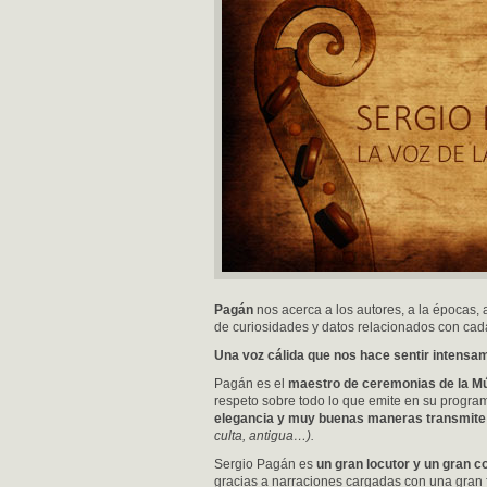
Pagán
nos acerca a los autores, a la épocas, 
de curiosidades y datos relacionados con cada
Una voz cálida que nos hace sentir intensam
Pagán es el
maestro de ceremonias de la Mú
respeto sobre todo lo que emite en su progra
elegancia y muy buenas maneras transmite 
culta, antigua…).
Sergio Pagán es
un gran locutor y un gran 
gracias a narraciones cargadas con una gran 