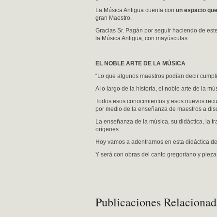
La Música Antigua cuenta con
un espacio que 
gran Maestro.
Gracias Sr. Pagán por seguir haciendo de est
la Música Antigua, con mayúsculas.
EL NOBLE ARTE DE LA MÚSICA
“Lo que algunos maestros podían decir cumplid
A lo largo de la historia, el noble arte de la 
Todos esos conocimientos y esos nuevos recur
por medio de la enseñanza de maestros a discí
La enseñanza de la música, su didáctica, la t
orígenes.
Hoy vamos a adentrarnos en esta didáctica de
Y será con obras del canto gregoriano y pieza
Publicaciones Relacionad