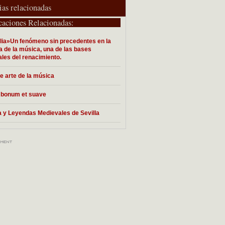
ias relacionadas
caciones Relacionadas:
lia»Un fenómeno sin precedentes en la
ia de la música, una de las bases
les del renacimiento.
le arte de la música
 bonum et suave
 y Leyendas Medievales de Sevilla