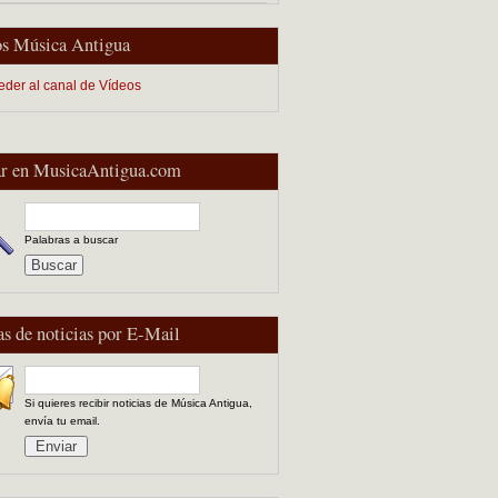
s Música Antigua
eder al canal de Vídeos
r en MusicaAntigua.com
Palabras a buscar
as de noticias por E-Mail
Si quieres recibir noticias de Música Antigua,
envía tu email.