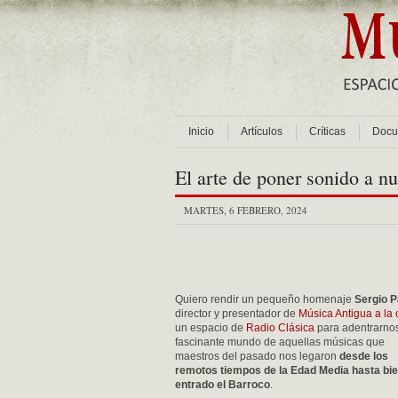
Inicio
Artículos
Críticas
Docu
El arte de poner sonido a n
MARTES, 6 FEBRERO, 2024
Quiero rendir un pequeño homenaje
Sergio 
director y presentador de
Música Antigua a la 
un espacio de
Radio Clásica
para adentrarnos
fascinante mundo de aquellas músicas que
maestros del pasado nos legaron
desde los
remotos tiempos de la Edad Media hasta bi
entrado el Barroco
.