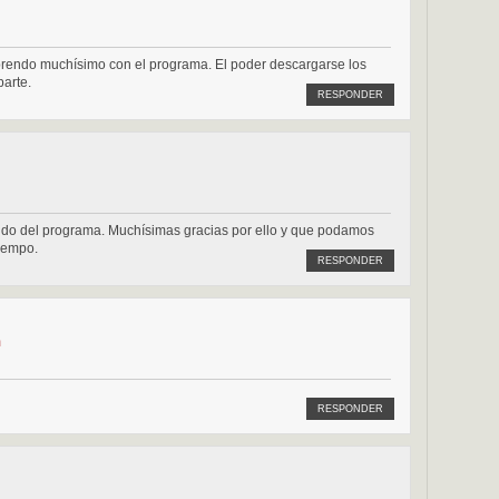
 aprendo muchísimo con el programa. El poder descargarse los
parte.
RESPONDER
ando del programa. Muchísimas gracias por ello y que podamos
iempo.
RESPONDER
m
RESPONDER