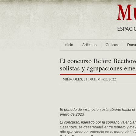
Inicio
Artículos
Críticas
Docu
El concurso Before Beethov
solistas y agrupaciones eme
MIÉRCOLES, 21 DICIEMBRE, 2022
El periodo de inscripción está abierto hasta el
enero de 2023
El concurso, liderado por la soprano valencia
Casanova, se desarrollará entre febrero y ma
año que viene en Valencia en el marco del I F