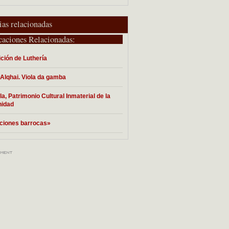
ias relacionadas
caciones Relacionadas:
ción de Luthería
Alqhai. Viola da gamba
la, Patrimonio Cultural Inmaterial de la
idad
ciones barrocas»