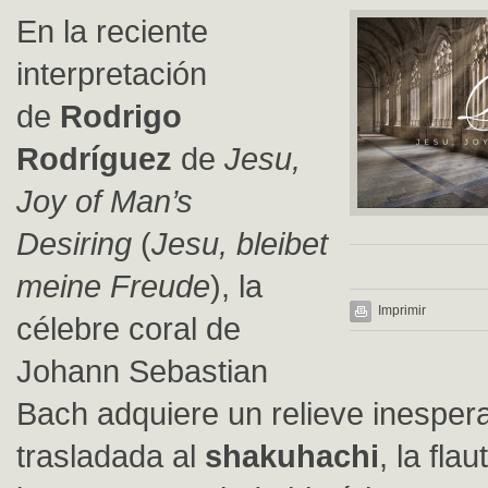
En la reciente
interpretación
de
Rodrigo
Rodríguez
de
Jesu,
Joy of Man’s
Desiring
(
Jesu, bleibet
meine Freude
), la
Imprimir
célebre coral de
Johann Sebastian
Bach adquiere un relieve inespera
trasladada al
shakuhachi
, la fl