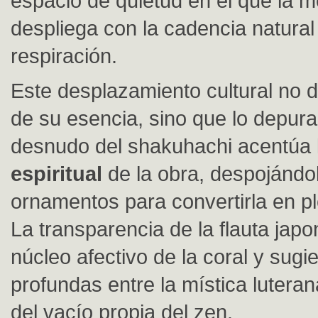
espacio de quietud en el que la m
despliega con la cadencia natural
respiración.
Este desplazamiento cultural no 
de su esencia, sino que lo depura
desnudo del shakuhachi acentúa
espiritual
de la obra, despojándo
ornamentos para convertirla en pl
La transparencia de la flauta japo
núcleo afectivo de la coral y sugi
profundas entre la mística luterana
del vacío propia del zen.