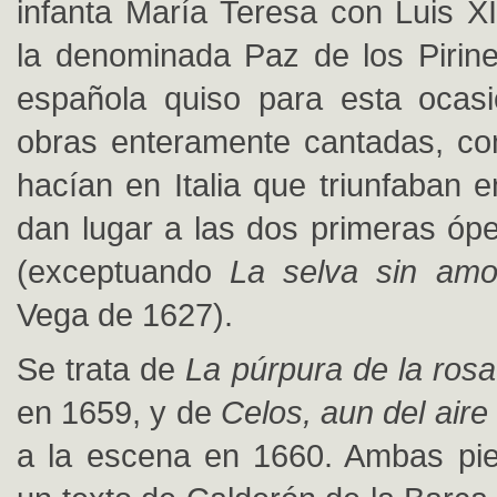
infanta María Teresa con Luis XI
la denominada Paz de los Pirin
española quiso para esta ocasi
obras enteramente cantadas, co
hacían en Italia que triunfaban 
dan lugar a las dos primeras óp
(exceptuando
La selva sin amo
Vega de 1627).
Se trata de
La púrpura de la rosa
en 1659, y de
Celos, aun del air
a la escena en 1660. Ambas pie