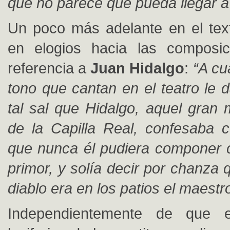
que no parece que pueda llegar 
Un poco más adelante en el tex
en elogios hacia las composi
referencia a
Juan Hidalgo
:
“A cua
tono que cantan en el teatro le d
tal sal que Hidalgo, aquel gran 
de la Capilla Real, confesaba 
que nunca él pudiera componer 
primor, y solía decir por chanza 
diablo era en los patios el maestro
Independientemente de que e