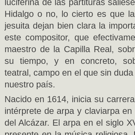
luciferina de las partituras salie
Hidalgo o no, lo cierto es que l
jesuita dejan bien clara la impor
este compositor, que efectivame
maestro de la Capilla Real, sobr
su tiempo, y en concreto, so
teatral, campo en el que sin duda
nuestro país.
Nacido en 1614, inicia su carrer
intérprete de arpa y claviarpa en 
del Alcázar. El arpa en el siglo X
presente en la música religiosa.