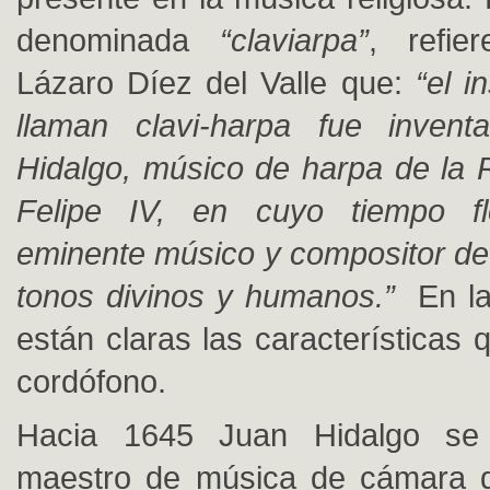
denominada
“claviarpa”
, refie
Lázaro Díez del Valle que:
“el i
llaman clavi-harpa fue inven
Hidalgo, músico de harpa de la R
Felipe IV, en cuyo tiempo fl
eminente músico y compositor de 
tonos divinos y humanos.”
En la
están claras las características 
cordófono.
Hacia 1645 Juan Hidalgo se 
maestro de música de cámara d