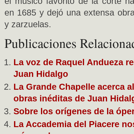
el músico favorito de la corte h
en 1685 y dejó una extensa obr
y zarzuelas.
Publicaciones Relaciona
La voz de Raquel Andueza re
Juan Hidalgo
La Grande Chapelle acerca al
obras inéditas de Juan Hidal
Sobre los orígenes de la ópe
La Accademia del Piacere nos