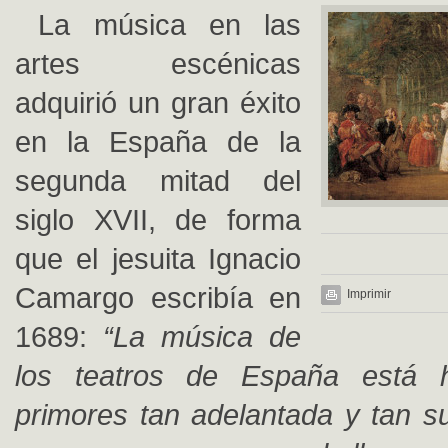
La música en las
artes escénicas
adquirió un gran éxito
en la España de la
segunda mitad del
siglo XVII, de forma
que el jesuita Ignacio
Camargo escribía en
Imprimir
1689:
“La música de
los teatros de España está 
primores tan adelantada y tan s