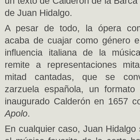
un texto de Calderón de la Barca
de Juan Hidalgo.
A pesar de todo, la ópera c
acaba de cuajar como género e
influencia italiana de la músi
remite a representaciones mit
mitad cantadas, que se conv
zarzuela española, un formato
inaugurado Calderón en 1657 
Apolo
.
En cualquier caso, Juan Hidalgo 