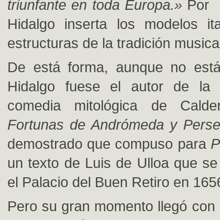
triunfante en toda Europa.»
Por s
Hidalgo inserta los modelos it
estructuras de la tradición musica
De está forma, aunque no est
Hidalgo fuese el autor de la
comedia mitológica de Cald
Fortunas de Andrómeda y Perse
demostrado que compuso para
P
un texto de Luis de Ulloa que se
el Palacio del Buen Retiro en 165
Pero su gran momento llegó con e