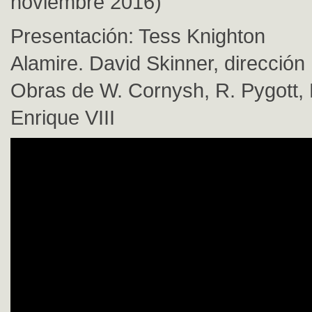
noviembre 2016)
Presentación: Tess Knighton
Alamire. David Skinner, dirección
Obras de W. Cornysh, R. Pygott, 
Enrique VIII