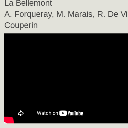
La Bellemont
A. Forqueray, M. Marais, R. De Vi
Couperin