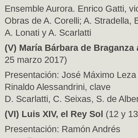
Ensemble Aurora. Enrico Gatti, vio
Obras de A. Corelli; A. Stradella, 
A. Lonati y A. Scarlatti
(V) María Bárbara de Braganza 
25 marzo 2017)
Presentación: José Máximo Leza
Rinaldo Alessandrini, clave
D. Scarlatti, C. Seixas, S. de Albe
(VI) Luis XIV, el Rey Sol
(12 y 1
Presentación: Ramón Andrés