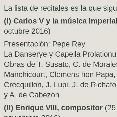
La lista de recitales es la que sigu
(I) Carlos V y la música imperia
octubre 2016)
Presentación: Pepe Rey
La Danserye y Capella Prolation
Obras de T. Susato, C. de Morales
Manchicourt, Clemens non Papa
Crecquillon, J. Lupi, J. de Richaf
y A. de Cabezón
(II) Enrique VIII, compositor
(25