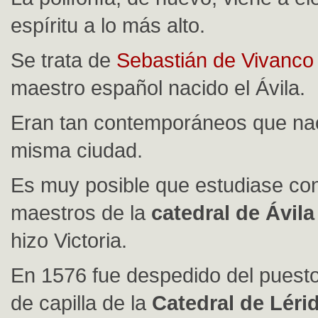
espíritu a lo más alto.
Se trata de
Sebastián de Vivanco
maestro español nacido el Ávila.
Eran tan contemporáneos que nac
misma ciudad.
Es muy posible que estudiase co
maestros de la
catedral de Ávila
hizo Victoria.
En 1576 fue despedido del puest
de capilla de la
Catedral de Léri