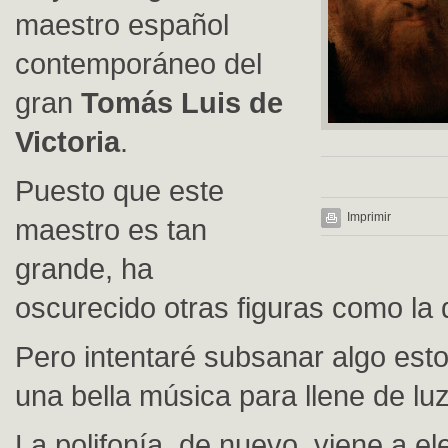
maestro español
contemporáneo del
gran
Tomás Luis de
Victoria
.
Puesto que este
Imprimir
maestro es tan
grande, ha
oscurecido otras figuras como la 
Pero intentaré subsanar algo est
una bella música para llene de luz
La polifonía, de nuevo, viene a el