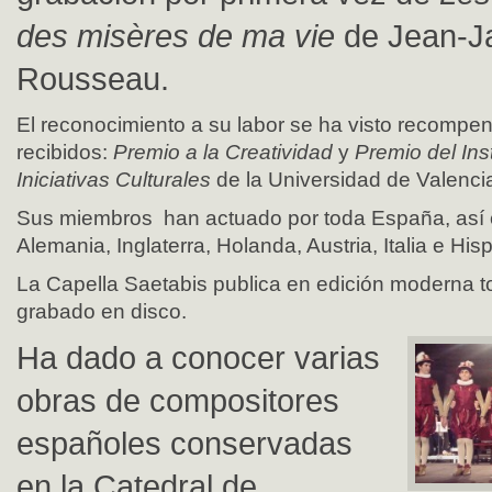
des misères de ma vie
de Jean-J
Rousseau.
El reconocimiento a su labor se ha visto recompe
recibidos:
Premio a la Creativida
d
y
Premio del
Inst
Iniciativas Culturales
de la Universidad de Valenci
Sus miembros han actuado por toda España, así 
Alemania, Inglaterra, Holanda, Austria, Italia e Hi
La Capella Saetabis publica en edición moderna t
grabado en disco.
Ha dado a conocer varias
obras de compositores
españoles conservadas
en la Catedral de