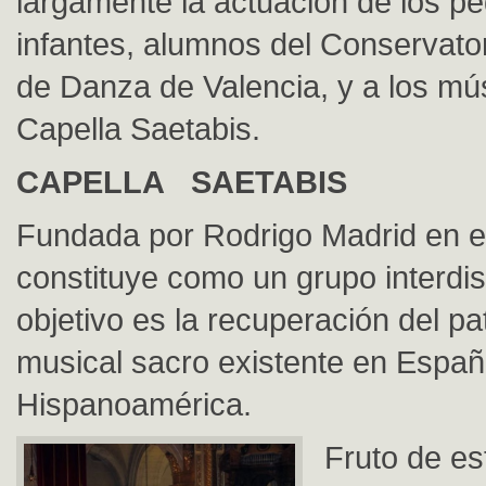
largamente la actuación de los p
infantes, alumnos del Conservator
de Danza de Valencia, y a los mú
Capella Saetabis.
CAPELLA SAETABIS
Fundada por Rodrigo Madrid en e
constituye como un grupo interdis
objetivo es la recuperación del pa
musical sacro existente en Españ
Hispanoamérica.
Fruto de es