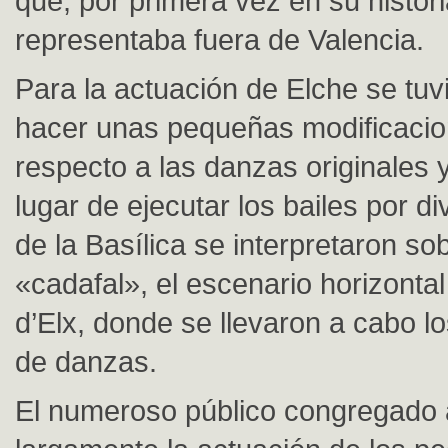
que, por primera vez en su histori
representaba fuera de Valencia.
Para la actuación de Elche se tuv
hacer unas pequeñas modificaci
respecto a las danzas originales 
lugar de ejecutar los bailes por d
de la Basílica se interpretaron sob
«cadafal», el escenario horizontal 
d’Elx, donde se llevaron a cabo l
de danzas.
El numeroso público congregado