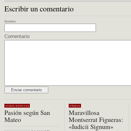
Escribir un comentario
Nombre
Comentario
Alternative:
AUDIO
NOTICIAS
VÍDEOS
Pasión según San
Maravillosa
Mateo
Montserrat Figueras:
«Iudicii Signum»