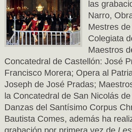
las grabac
Narro, Obra
Mestres de 
Colegiata d
Maestros d
Concatedral de Castellón: José P
Francisco Morera; Opera al Patri
Joseph de José Pradas; Maestros
la Concatedral de San Nicolás de 
Danzas del Santísimo Corpus Chr
Bautista Comes, además ha reali
grabación por primera vez de
Les