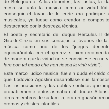
de Belriguardo. A los deportes, las justas, la 
mesa se unía la música como actividad lúd
conseguir el favor de la corte era participar
musicales, ya fuese como creador o compositor
destacando por la destreza técnica.
El poeta y secretario del duque Hércules II de
Giraldi Cinzio en sus consejos a jóvenes de la
música como uno de los “juegos decente
equiparándola con el ajedrez, si bien recomend
de manera que la virtud no se convirtiese en un vi
fare con tal modo che non riesca la virtù vizio”
).
Este marco lúdico musical fue sin duda el caldo 
que Lodovico Agostini desarrollase sus famoso
Las insinuaciones y los dobles sentidos que i
probablemente entusiasmaban al duque Alfonso
otros miembros de su familia, era un guasón reco
bromas y chistes infantiles.