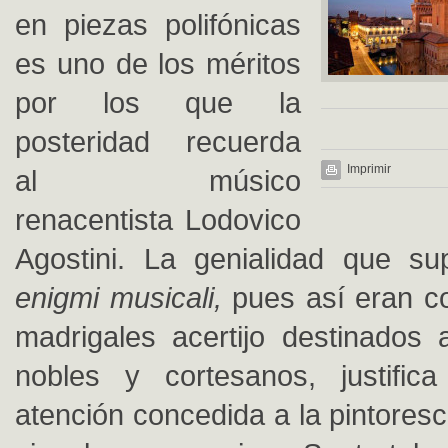
en piezas polifónicas
es uno de los méritos
por los que la
posteridad recuerda
Imprimir
al músico
renacentista Lodovico
Agostini. La genialidad que su
enigmi musicali,
pues así eran c
madrigales acertijo destinados 
nobles y cortesanos, justific
atención concedida a la pintores