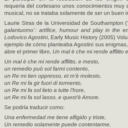
requería del cortesano unos conocimientos muy 
musical, no se trataba solamente de ser un buen in
Laurie Stras de la Universidad de Southampton (
galantuomo´: artífice, humour and play in the e
Lodovico Agostini
, Early Music History (2005) Vo
ejemplo de cómo planteaba Agostini sus enigmas
abre el primer libro,
Un mal è che mi rende afflitto 
Un mal è che mi rende afflitto, e mesto,
un remedio può sol farmi contento,
un Re mi tien oppresso, et m’è molesto,
un Re mi fa gir fuori di tormento,
un Re mi fa sol lieto a tutte l’hore,
un Re mi fa sol lasso, e quest’è Amore.
Se podría traducir como:
Una enfermedad me tiene afligido y triste,
Un remedio solamente puede contentarme,