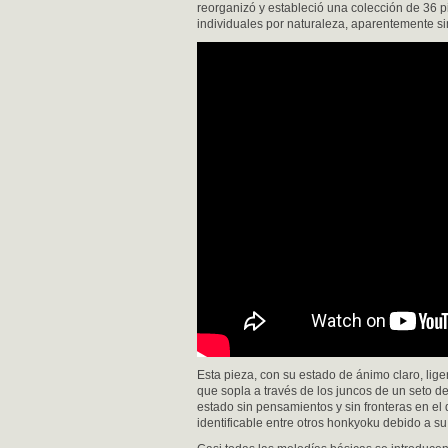
reorganizó y estableció una colección de 36 
individuales por naturaleza, aparentemente sim
Esta pieza, con su estado de ánimo claro, lige
que sopla a través de los juncos de un seto d
estado sin pensamientos y sin fronteras en el 
identificable entre otros honkyoku debido a su