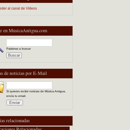
eder al canal de Vídeos
r en MusicaAntigua.com
Palabras a buscar
as de noticias por E-Mail
Si quieres recibir noticias de Música Antigua,
envía tu email.
ias relacionadas
caciones Relacionadas: