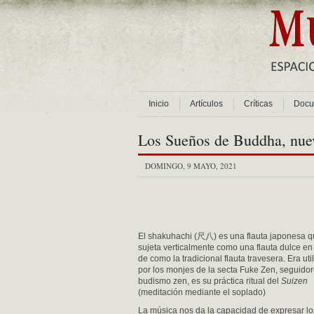
Inicio
Artículos
Críticas
Docu
Los Sueños de Buddha, nue
DOMINGO, 9 MAYO, 2021
El shakuhachi (尺八) es una flauta japonesa q
sujeta verticalmente como una flauta dulce en
de como la tradicional flauta travesera. Era uti
por los monjes de la secta Fuke Zen, seguidor
budismo zen, es su práctica ritual del
Suizen
(meditación mediante el soplado)
La música nos da la capacidad de expresar lo