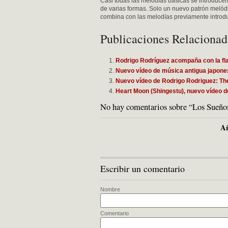
Casi todas las melodías básicas se introducen
de varias formas. Solo un nuevo patrón melódi
combina con las melodías previamente introd
Publicaciones Relacionad
Rodrigo Rodríguez acompaña con la fla
Nuevo vídeo de música antigua japone
Nuevo vídeo de Rodrigo Rodriguez: The
Heart Moon (Shingestu), nuevo vídeo d
No hay comentarios sobre “Los Sueño
Añ
Escribir un comentario
Nombre
Comentario