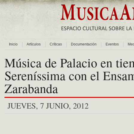
Inicio
Artículos
Críticas
Documentación
Eventos
Med
Música de Palacio en tie
Sereníssima con el Ensa
Zarabanda
JUEVES, 7 JUNIO, 2012