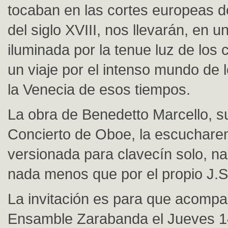
tocaban en las cortes europeas 
del siglo XVIII, nos llevarán, en 
iluminada por la tenue luz de los 
un viaje por el intenso mundo de l
la Venecia de esos tiempos.
La obra de Benedetto Marcello, 
Concierto de Oboe, la escuchar
versionada para clavecín solo, n
nada menos que por el propio J.
La invitación es para que acompa
Ensamble Zarabanda el Jueves 14