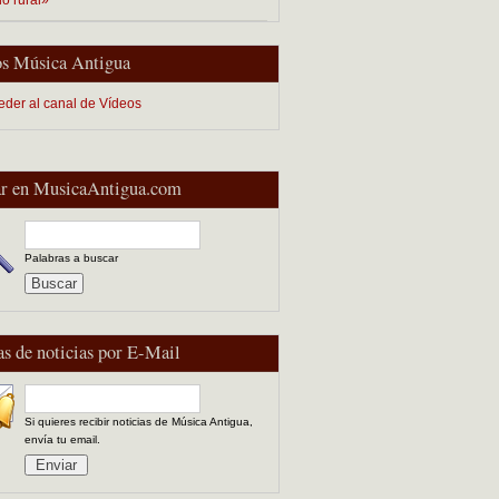
s Música Antigua
eder al canal de Vídeos
r en MusicaAntigua.com
Palabras a buscar
as de noticias por E-Mail
Si quieres recibir noticias de Música Antigua,
envía tu email.