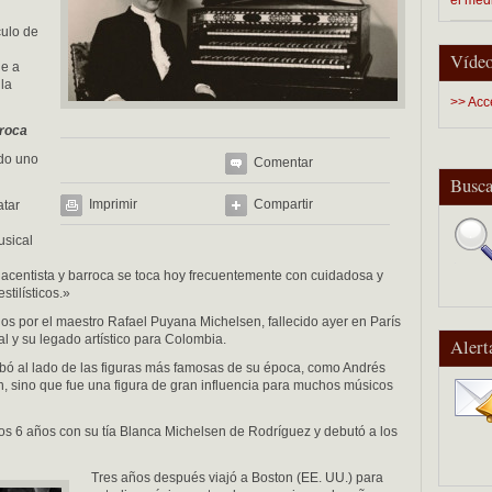
culo de
Vídeo
je a
la
>> Acc
rroca
ado uno
Comentar
Busca
Imprimir
Compartir
atar
usical
nacentista y barroca se toca hoy frecuentemente con cuidadosa y
stilísticos.»
os por el maestro Rafael Puyana Michelsen, fallecido ayer en París
al y su legado artístico para Colombia.
Alert
grabó al lado de las figuras más famosas de su época, como Andrés
 sino que fue una figura de gran influencia para muchos músicos
los 6 años con su tía Blanca Michelsen de Rodríguez y debutó a los
Tres años después viajó a Boston (EE. UU.) para