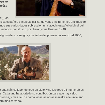
oza de
ecín.»
i), las
úsica española e inglesa, utilizando varios instrumentos antiguos de
Entre sus curiosidades sobresalen un clavecín español original del
es teclados, construido por Hieronymus Hass en 1740.
 alguno de sus amigos, con fecha del primero de enero del 2000,
 una titánica labor de todo un siglo, y se les debe a innumerables
s. Cada uno ha aportado su contribución para que haya sido
 precisa, y más fiel, de cómo tocar las obras maestras de un lejano
hora más cercano».