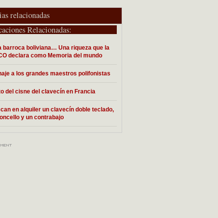
ias relacionadas
caciones Relacionadas:
 barroca boliviana… Una riqueza que la
O declara como Memoria del mundo
je a los grandes maestros polifonistas
to del cisne del clavecín en Francia
can en alquiler un clavecín doble teclado,
loncello y un contrabajo