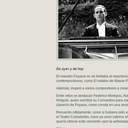
De ayer y de hoy
El maestro Puyana no se limitaba al repertori
contemporáneas, como El retablo de Maese Ped
Además, inspiró a varios compositores a crear
Entre ellos se destacan Federico Mompou, Ala
Holguín, quien escribió su Concertino para cl
clavecín de Puyana, como consta en una seri
Recuerdo nítidamente, como si hubiera sido ay
el Teatro Colsubsidio, hace ya unos catorce año
quería ofrecer este concierto «por la anhela