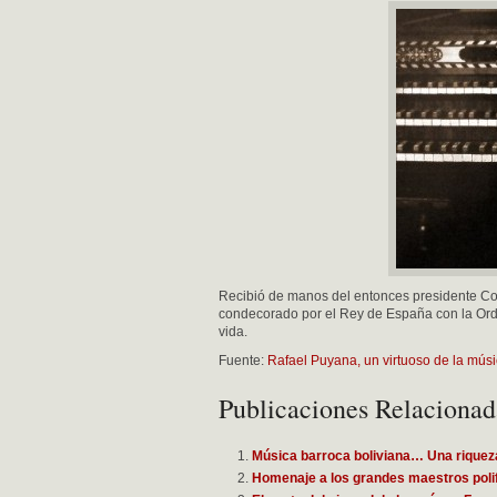
Recibió de manos del entonces presidente Co
condecorado por el Rey de España con la Orden
vida.
Fuente:
Rafael Puyana, un virtuoso de la mús
Publicaciones Relacionad
Música barroca boliviana… Una rique
Homenaje a los grandes maestros poli