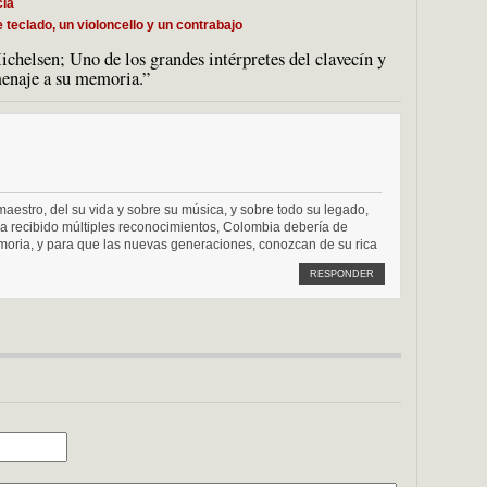
cia
 teclado, un violoncello y un contrabajo
helsen; Uno de los grandes intérpretes del clavecín y
menaje a su memoria.”
estro, del su vida y sobre su música, y sobre todo su legado,
a recibido múltiples reconocimientos, Colombia debería de
emoria, y para que las nuevas generaciones, conozcan de su rica
RESPONDER