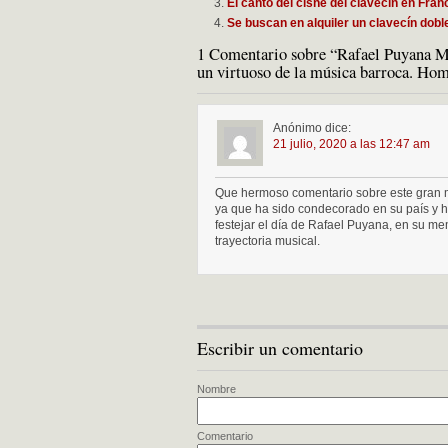
El canto del cisne del clavecín en Fran
Se buscan en alquiler un clavecín doble
1 Comentario sobre “Rafael Puyana Mic
un virtuoso de la música barroca. Ho
Anónimo
dice:
21 julio, 2020 a las 12:47 am
Que hermoso comentario sobre este gran ma
ya que ha sido condecorado en su país y h
festejar el día de Rafael Puyana, en su m
trayectoria musical.
Escribir un comentario
Nombre
Comentario