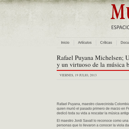
Inicio
Artículos
Críticas
Docu
Rafael Puyana Michelsen; Un
y un virtuoso de la música
VIERNES, 19 JULIO, 2013
Rafael Puyana, maestro clavecinista Colombi
quien murió el pasado primero de marzo en F
dedicó toda su vida a rescatar la música antig
El maestro Jordi Savall lo reconoce como una
personas que lo llevaron a conocer la viola da