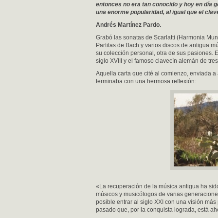
entonces no era tan conocido y hoy en día g
una enorme popularidad, al igual que el clav
Andrés Martínez Pardo.
Grabó las sonatas de Scarlatti (Harmonia Mund
Partitas de Bach y varios discos de antigua m
su colección personal, otra de sus pasiones. 
siglo XVIII y el famoso clavecín alemán de tr
Aquella carta que cité al comienzo, enviada a
terminaba con una hermosa reflexión:
«La recuperación de la música antigua ha sido
músicos y musicólogos de varias generacione
posible entrar al siglo XXI con una visión más
pasado que, por la conquista lograda, está a