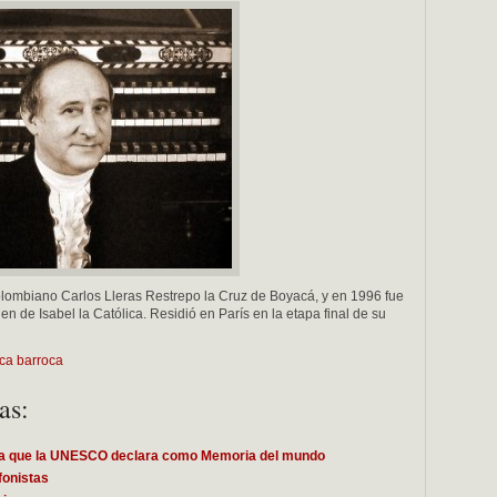
lombiano Carlos Lleras Restrepo la Cruz de Boyacá, y en 1996 fue
 de Isabel la Católica. Residió en París en la etapa final de su
ica barroca
as:
za que la UNESCO declara como Memoria del mundo
fonistas