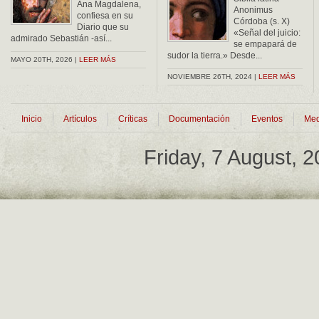
Ana Magdalena,
Anonimus
confiesa en su
Córdoba (s. X)
Diario que su
«Señal del juicio:
admirado Sebastián -así...
se empapará de
sudor la tierra.» Desde...
MAYO 20TH, 2026 |
LEER MÁS
NOVIEMBRE 26TH, 2024 |
LEER MÁS
Inicio
Artículos
Críticas
Documentación
Eventos
Med
Friday, 7 August, 