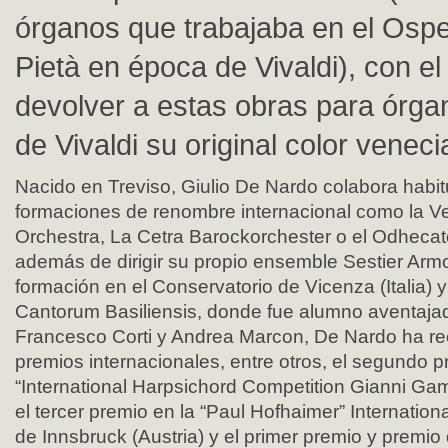
órganos que trabajaba en el Ospe
Pietà en época de Vivaldi), con el 
devolver a estas obras para órg
de Vivaldi su original color veneci
Nacido en Treviso, Giulio De Nardo colabora habi
formaciones de renombre internacional como la V
Orchestra, La Cetra Barockorchester o el Odheca
además de dirigir su propio ensemble Sestier Arm
formación en el Conservatorio de Vicenza (Italia) y
Cantorum Basiliensis, donde fue alumno aventajad
Francesco Corti y Andrea Marcon, De Nardo ha re
premios internacionales, entre otros, el segundo p
“International Harpsichord Competition Gianni Gamb
el tercer premio en la “Paul Hofhaimer” Internatio
de Innsbruck (Austria) y el primer premio y premio 