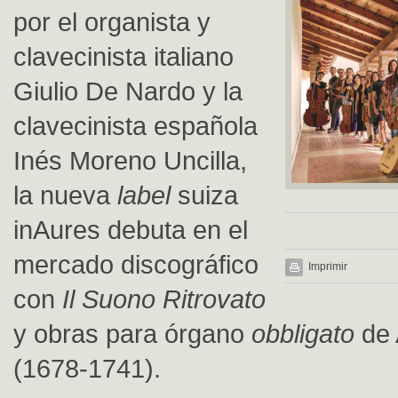
por el organista y
clavecinista italiano
Giulio De Nardo y la
clavecinista española
Inés Moreno Uncilla,
la nueva
label
suiza
inAures debuta en el
mercado discográfico
Imprimir
con
Il Suono Ritrovato
y obras para órgano
obbligato
de 
(1678-1741).