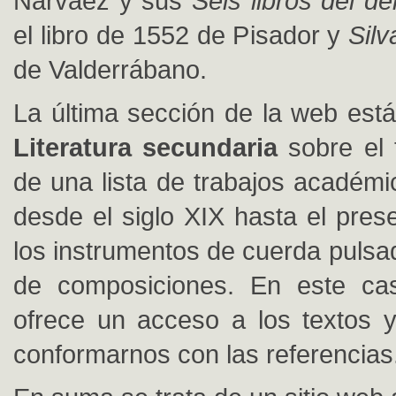
Narváez y sus
Seis libros del de
el libro de 1552 de Pisador y
Silv
de Valderrábano.
La última sección de la web está
Literatura secundaria
sobre el 
de una lista de trabajos académi
desde el siglo XIX hasta el pres
los instrumentos de cuerda pulsa
de composiciones. En este c
ofrece un acceso a los textos 
conformarnos con las referencias