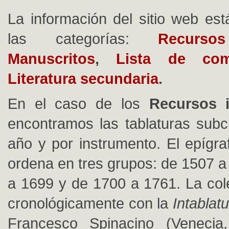
La información del sitio web es
las categorías:
Recurso
Manuscritos
,
Lista de com
Literatura secundaria
.
En el caso de los
Recursos 
encontramos las tablaturas subcl
año y por instrumento. El epígra
ordena en tres grupos: de 1507 a
a 1699 y de 1700 a 1761. La col
cronológicamente con la
Intablat
Francesco Spinacino (Veneci