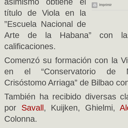
asimismo obtiene el
Imprimir
título de Viola en la
”Escuela Nacional de
Arte de la Habana” con la
calificaciones.
Comenzó su formación con la V
en el “Conservatorio de 
Crisóstomo Arriaga” de Bilbao con 
También ha recibido diversas cl
por
Savall
, Kuijken, Ghielmi,
Al
Colonna.