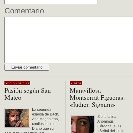
Comentario
Alternative:
AUDIO
NOTICIAS
VÍDEOS
Pasión según San
Maravillosa
Mateo
Montserrat Figueras:
«Iudicii Signum»
La segunda
esposa de Bach,
Sibila latina
Ana Magdalena,
Anonimus
confiesa en su
Córdoba (s. X)
Diario que su
«Señal del juicio: