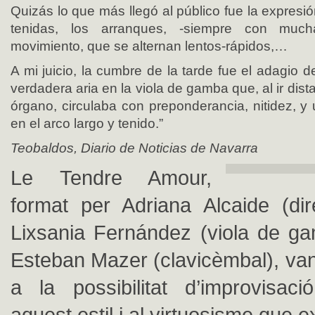
Quizás lo que más llegó al público fue la expresió
tenidas, los arranques, -siempre con muc
movimiento, que se alternan lentos-rápidos,…
A mi juicio, la cumbre de la tarde fue el adagio 
verdadera aria en la viola de gamba que, al ir dist
órgano, circulaba con preponderancia, nitidez, y 
en el arco largo y tenido.”
Teobaldos, Diario de Noticias de Navarra
Le Tendre Amour,
format per Adriana Alcaide (dire
Lixsania Fernández (viola de gam
Esteban Mazer (clavicèmbal), van 
a la possibilitat d’improvisac
aquest estil i al virtuosisme que e