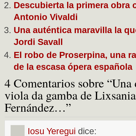
Descubierta la primera obra 
Antonio Vivaldi
Una auténtica maravilla la q
Jordi Savall
El robo de Proserpina, una r
de la escasa ópera española
4 Comentarios sobre “Una d
viola da gamba de Lixsania
Fernández…”
Iosu Yeregui
dice: