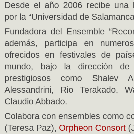
Desde el año 2006 recibe una 
por la “Universidad de Salamanca
Fundadora del Ensemble “Recon
además, participa en numeros
ofrecidos en festivales de paí
mundo, bajo la dirección de
prestigiosos como Shalev Ad
Alessandrini, Rio Terakado, Wa
Claudio Abbado.
Colabora con ensembles como c
(Teresa Paz),
Orpheon Consort
(