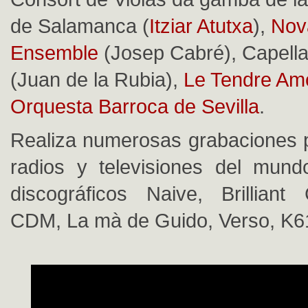
de Salamanca (
Itziar Atutxa
),
Nov
Ensemble
(Josep Cabré), Capella
(Juan de la Rubia),
Le Tendre Am
Orquesta Barroca de Sevilla
.
Realiza numerosas grabaciones p
radios y televisiones del mund
discográficos Naive, Brilliant
CDM, La mà de Guido, Verso, K