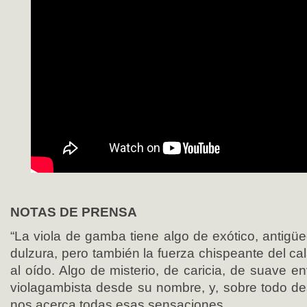
NOTAS DE PRENSA
“La viola de gamba tiene algo de exótico, antigü
dulzura, pero también la fuerza chispeante del c
al oído. Algo de misterio, de caricia, de suave en
violagambista desde su nombre, y, sobre todo des
nos acerca todas esas sensaciones.