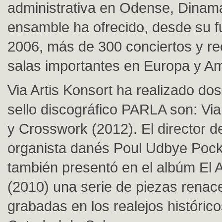
administrativa en Odense, Dinama
ensamble ha ofrecido, desde su 
2006, más de 300 conciertos y rec
salas importantes en Europa y Am
Via Artis Konsort ha realizado do
sello discográfico PARLA son: Via
y Crosswork (2012). El director d
organista danés Poul Udbye Pock
también presentó en el albúm El 
(2010) una serie de piezas renace
grabadas en los realejos histórico