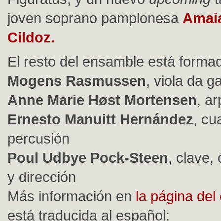
joven soprano pamplonesa
Amai
Cildoz.
El resto del ensamble está forma
Mogens Rasmussen
, viola da 
Anne Marie Høst Mortensen
, a
Ernesto Manuitt Hernández
, cu
percusión
Poul Udbye Pock-Steen
, clave,
y dirección
Más información en
la página del
está traducida al español: