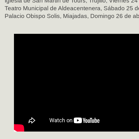
Iglesia de San Martin de Tours, Trujillo, Viernes 24 
Teatro Municipal de Aldeacentenera, Sábado 25 de 
Palacio Obispo Solis, Miajadas, Domingo 26 de abri