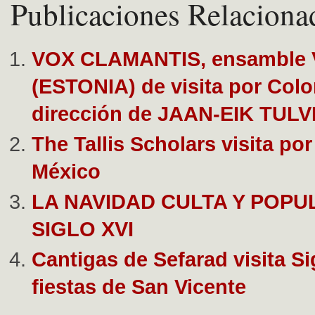
Publicaciones Relaciona
VOX CLAMANTIS, ensamble 
(ESTONIA) de visita por Colo
dirección de JAAN-EIK TULV
The Tallis Scholars visita po
México
LA NAVIDAD CULTA Y POPU
SIGLO XVI
Cantigas de Sefarad visita S
fiestas de San Vicente