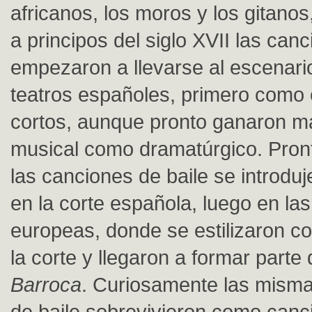
africanos, los moros y los gitano
a principos del siglo XVII las can
empezaron a llevarse al escenari
teatros españoles, primero como
cortos, aunque pronto ganaron m
musical como dramatúrgico. Pron
las canciones de baile se introduj
en la corte española, luego en la
europeas, donde se estilizaron 
la corte y llegaron a formar parte
Barroca
. Curiosamente las mism
de baile sobrevivieron como canc