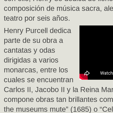
composición de música sacra, al
teatro por seis años.
Henry Purcell dedica
parte de su obra a
cantatas y odas
dirigidas a varios
monarcas, entre los
cuales se encuentran
Carlos II, Jacobo II y la Reina Mar
compone obras tan brillantes com
the museums mute” (1685) o “Cele