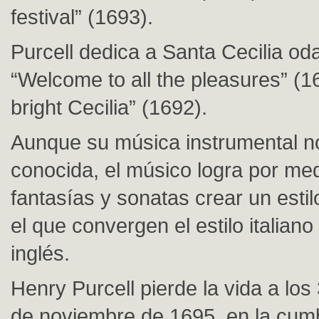
festival” (1693).
Purcell dedica a Santa Cecilia o
“Welcome to all the pleasures” (16
bright Cecilia” (1692).
Aunque su música instrumental n
conocida, el músico logra por me
fantasías y sonatas crear un esti
el que convergen el estilo italiano
inglés.
Henry Purcell pierde la vida a los
de noviembre de 1695, en la cum