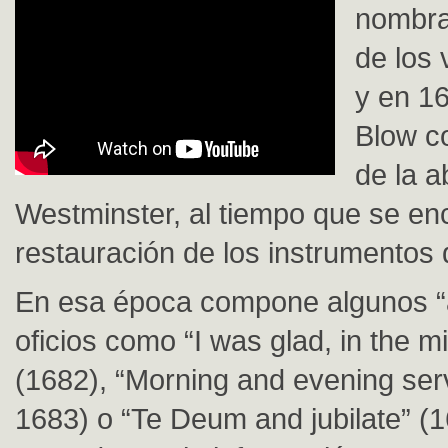
nombra
de los 
y en 16
Blow c
de la a
Westminster, al tiempo que se en
restauración de los instrumentos d
En esa época compone algunos “
oficios como “I was glad, in the mid
(1682), “Morning and evening ser
1683) o “Te Deum and jubilate” (1