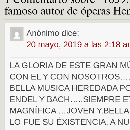
famoso autor de óperas Hen
Anónimo
dice:
20 mayo, 2019 a las 2:18 
LA GLORIA DE ESTE GRAN M
CON EL Y CON NOSOTROS…
BELLA MUSICA HEREDADA P
ENDEL Y BACH…..SIEMPRE E
MAGNÍFICA …JOVEN Y.BELL
LO FUE SU ÉXISTENCIA, A N