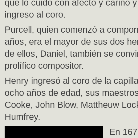
que lo cuidó con afecto y cariño 
ingreso al coro.
Purcell, quien comenzó a compon
años, era el mayor de sus dos h
de ellos, Daniel, también se convi
prolífico compositor.
Henry ingresó al coro de la capilla
ocho años de edad, sus maestros
Cooke, John Blow, Mattheuw Loc
Humfrey.
En 167