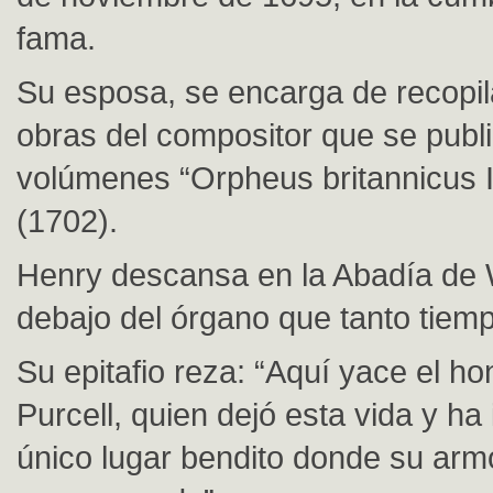
fama.
Su esposa, se encarga de recopil
obras del compositor que se publ
volúmenes “Orpheus britannicus I 
(1702).
Henry descansa en la Abadía de 
debajo del órgano que tanto tiemp
Su epitafio reza: “Aquí yace el h
Purcell, quien dejó esta vida y ha
único lugar bendito donde su ar