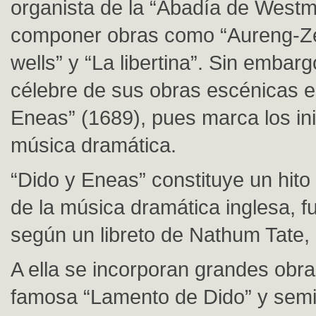
organista de la “Abadía de Westmi
componer obras como “Aureng-Z
wells” y “La libertina”. Sin embar
célebre de sus obras escénicas e
Eneas” (1689), pues marca los ini
música dramática.
“Dido y Eneas” constituye un hito 
de la música dramática inglesa, fu
según un libreto de Nathum Tate, 
A ella se incorporan grandes obr
famosa “Lamento de Dido” y sem