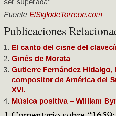
ser superada”.
Fuente
ElSiglodeTorreon.com
Publicaciones Relaciona
El canto del cisne del clavec
Ginés de Morata
Gutierre Fernández Hidalgo, 
compositor de América del Su
XVI.
Música positiva – William By
1 Comentario sobre “1659: