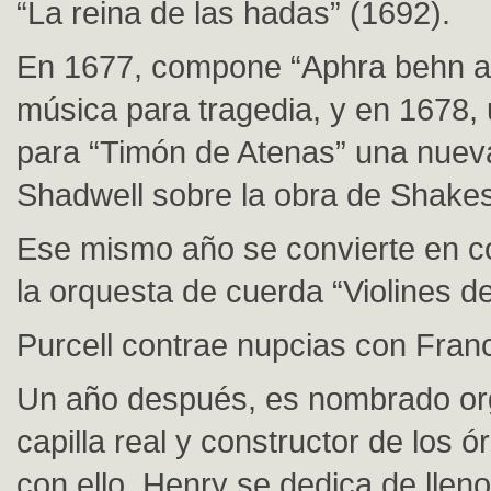
“La reina de las hadas” (1692).
En 1677, compone “Aphra behn a
música para tragedia, y en 1678,
para “Timón de Atenas” una nuev
Shadwell sobre la obra de Shake
Ese mismo año se convierte en c
la orquesta de cuerda “Violines de
Purcell contrae nupcias con Fran
Un año después, es nombrado org
capilla real y constructor de los ó
con ello, Henry se dedica de lleno