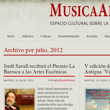
Inicio
Artículos
Críticas
Documentación
Eventos
Med
Archivo por julio, 2012
Jordi Savall recibirá el Premio La
V edición d
Barraca a las Artes Escénicas
Antigua ‘Vi
MARTES, 24 JULIO, 2012
POR
MUSICAANTIGUA
MARTES, 24 JULIO, 
Jordi Savall representa un
caso excepcional en el
panorama de la música
actual. Hace más de
cuarenta años que divulga
«maravillas musicales