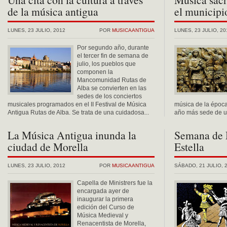
de la música antigua
el municipi
LUNES, 23 JULIO, 2012
POR
MUSICAANTIGUA
LUNES, 23 JULIO, 20
Por segundo año, durante
el tercer fin de semana de
julio, los pueblos que
componen la
Mancomunidad Rutas de
Alba se convierten en las
sedes de los conciertos
musicales programados en el II Festival de Música
música de la época
Antigua Rutas de Alba. Se trata de una cuidadosa...
año más sede de un
La Música Antigua inunda la
Semana de 
ciudad de Morella
Estella
LUNES, 23 JULIO, 2012
POR
MUSICAANTIGUA
SÁBADO, 21 JULIO, 
Capella de Ministrers fue la
encargada ayer de
inaugurar la primera
edición del Curso de
Música Medieval y
Renacentista de Morella,