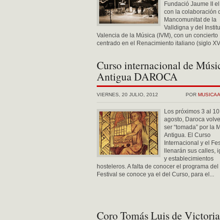
Fundació Jaume II el 
con la colaboración 
Mancomunitat de la
Valldigna y del Institu
Valencia de la Música (IVM), con un concierto
centrado en el Renacimiento italiano (siglo XVI)
Curso internacional de Músi
Antigua DAROCA
VIERNES, 20 JULIO, 2012
POR
MUSICA
Los próximos 3 al 10
agosto, Daroca volve
ser “tomada” por la 
Antigua. El Curso
Internacional y el Fes
llenarán sus calles, i
y establecimientos
hosteleros. A falta de conocer el programa del
Festival se conoce ya el del Curso, para el...
Coro Tomás Luis de Victoria