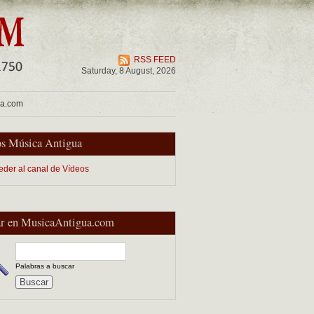
RSS FEED
Saturday, 8 August, 2026
ua.com
s Música Antigua
eder al canal de Vídeos
r en MusicaAntigua.com
Palabras a buscar