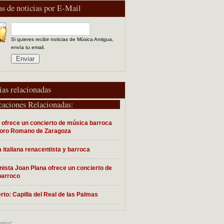
as de noticias por E-Mail
Si quieres recibir noticias de Música Antigua,
envía tu email.
ias relacionadas
caciones Relacionadas:
 ofrece un concierto de música barroca
Foro Romano de Zaragoza
 italiana renacentista y barroca
linista Joan Plana ofrece un concierto de
 barroco
rto: Capilla del Real de las Palmas