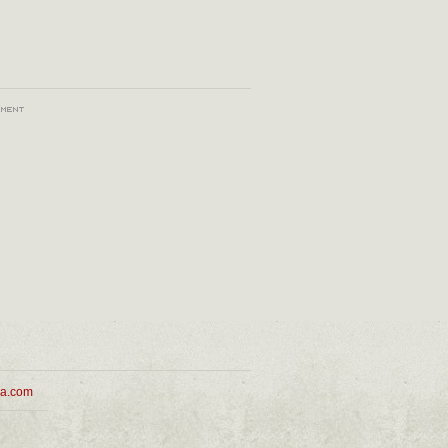
ua.com