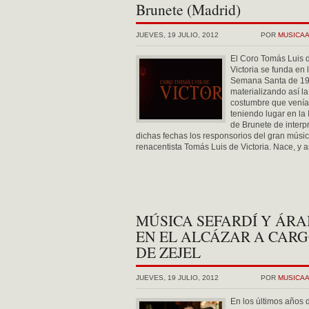
Brunete (Madrid)
JUEVES, 19 JULIO, 2012
POR
MUSICA
El Coro Tomás Luis 
Victoria se funda en 
Semana Santa de 19
materializando así la
costumbre que venía
teniendo lugar en la 
de Brunete de interp
dichas fechas los responsorios del gran músi
renacentista Tomás Luis de Victoria. Nace, y as
MÚSICA SEFARDÍ Y ÁRA
EN EL ALCÁZAR A CAR
DE ZEJEL
JUEVES, 19 JULIO, 2012
POR
MUSICA
En los últimos años 