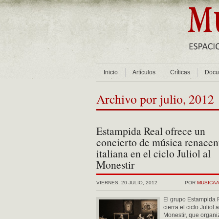
Inicio
Artículos
Críticas
Docu
Archivo por julio, 2012
Estampida Real ofrece un
concierto de música renacent
italiana en el ciclo Juliol al
Monestir
VIERNES, 20 JULIO, 2012
POR
MUSICA
El grupo Estampida 
cierra el ciclo Juliol a
Monestir, que organi