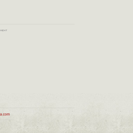
ua.com