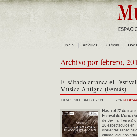
Inicio
Artículos
Críticas
Docu
Archivo por febrero, 20
El sábado arranca el Festival
Música Antigua (Femás)
JUEVES, 28 FEBRERO, 2013
POR
MUSICA
Hasta el 22 de marzo
Festival de Música A
de Sevilla (Femás) o
20 espectáculos en
diferentes espacios 
ciudad, algunos prim