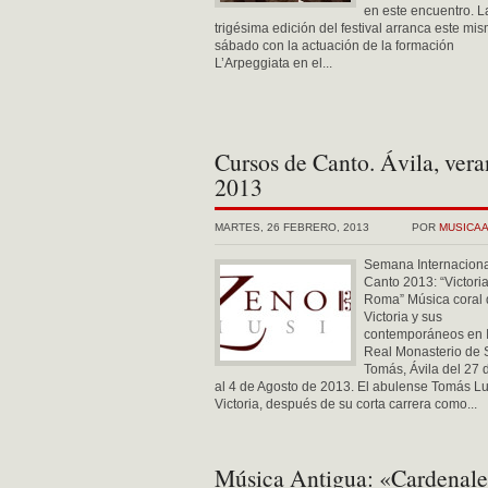
en este encuentro. L
trigésima edición del festival arranca este mi
sábado con la actuación de la formación
L’Arpeggiata en el...
Cursos de Canto. Ávila, ver
2013
MARTES, 26 FEBRERO, 2013
POR
MUSICA
Semana Internaciona
Canto 2013: “Victori
Roma” Música coral 
Victoria y sus
contemporáneos en It
Real Monasterio de 
Tomás, Ávila del 27 d
al 4 de Agosto de 2013. El abulense Tomás Lu
Victoria, después de su corta carrera como...
Música Antigua: «Cardenale