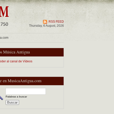
RSS FEED
Thursday, 6 August, 2026
ua.com
s Música Antigua
eder al canal de Vídeos
r en MusicaAntigua.com
Palabras a buscar