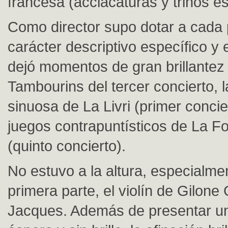
francesa (acciacaturas y trinos e
Como director supo dotar a cada 
carácter descriptivo específico y 
dejó momentos de gran brillantez
Tambourins del tercer concierto, l
sinuosa de La Livri (primer concie
juegos contrapuntísticos de La F
(quinto concierto).
No estuvo a la altura, especialme
primera parte, el violín de Gilone
Jacques. Además de presentar u