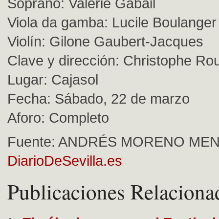
Soprano: Valérie Gabail
Viola da gamba: Lucile Boulanger
Violín: Gilone Gaubert-Jacques
Clave y dirección: Christophe Ro
Lugar: Cajasol
Fecha: Sábado, 22 de marzo
Aforo: Completo
Fuente: ANDRÉS MORENO MEN
DiarioDeSevilla.es
Publicaciones Relaciona