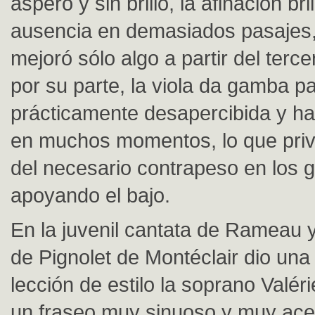
áspero y sin brillo, la afinación bri
ausencia en demasiados pasajes,
mejoró sólo algo a partir del terce
por su parte, la viola da gamba p
prácticamente desapercibida y ha
en muchos momentos, lo que priv
del necesario contrapeso en los 
apoyando el bajo.
En la juvenil cantata de Rameau y
de Pignolet de Montéclair dio un
lección de estilo la soprano Valér
un fraseo muy sinuoso y muy ace