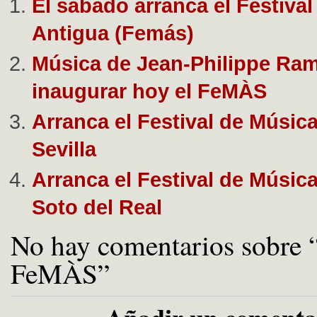
El sábado arranca el Festiva
Antigua (Femás)
Música de Jean-Philippe Ra
inaugurar hoy el FeMÀS
Arranca el Festival de Músic
Sevilla
Arranca el Festival de Músic
Soto del Real
No hay comentarios sobre “
FeMÀS”