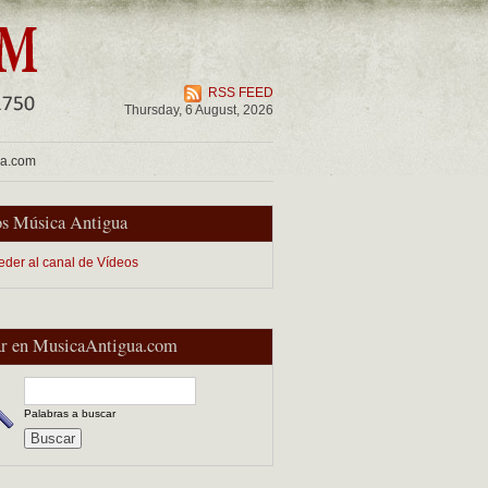
RSS FEED
Thursday, 6 August, 2026
ua.com
s Música Antigua
eder al canal de Vídeos
r en MusicaAntigua.com
Palabras a buscar