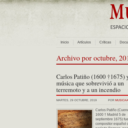
Inicio
Artículos
Críticas
Docu
Archivo por octubre, 20
Carlos Patiño (1600 †1675) y
música que sobrevivió a un
terremoto y a un incendio
MARTES, 29 OCTUBRE, 2019
POR
MUSICA
Carlos Patiño (Cuen
1600 † Madrid 5 de
septiembre 1675) fu
compositor español 