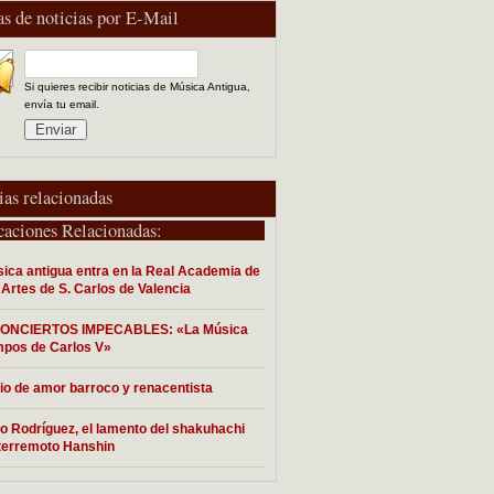
as de noticias por E-Mail
Si quieres recibir noticias de Música Antigua,
envía tu email.
ias relacionadas
caciones Relacionadas:
ica antigua entra en la Real Academia de
 Artes de S. Carlos de Valencia
ONCIERTOS IMPECABLES: «La Música
mpos de Carlos V»
io de amor barroco y renacentista
o Rodríguez, el lamento del shakuhachi
 terremoto Hanshin