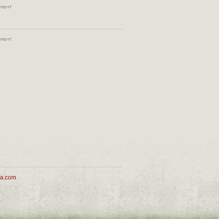
ua.com