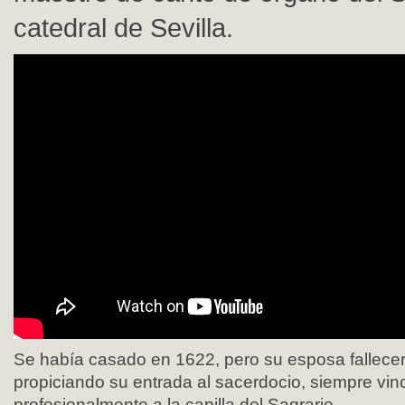
catedral de Sevilla.
Se había casado en 1622, pero su esposa fallecer
propiciando su entrada al sacerdocio, siempre vin
profesionalmente a la capilla del Sagrario.