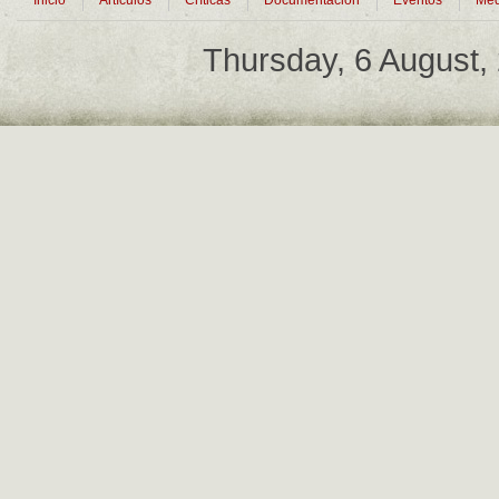
Inicio
Artículos
Críticas
Documentación
Eventos
Med
Thursday, 6 August