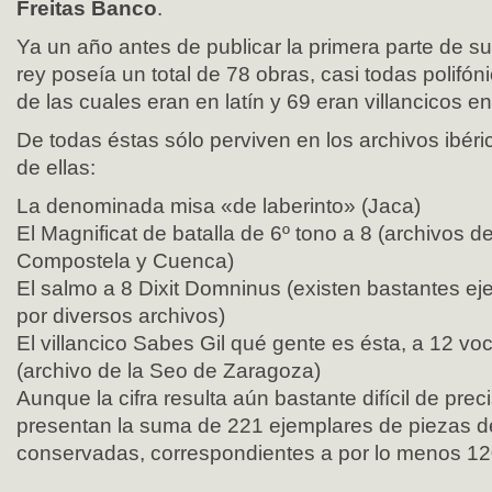
Freitas Banco
.
Ya un año antes de publicar la primera parte de su 
rey poseía un total de 78 obras, casi todas polifóni
de las cuales eran en latín y 69 eran villancicos en
De todas éstas sólo perviven en los archivos ibéri
de ellas:
La denominada misa «de laberinto» (Jaca)
El Magnificat de batalla de 6º tono a 8 (archivos 
Compostela y Cuenca)
El salmo a 8 Dixit Domninus (existen bastantes ej
por diversos archivos)
El villancico Sabes Gil qué gente es ésta, a 12 vo
(archivo de la Seo de Zaragoza)
Aunque la cifra resulta aún bastante difícil de prec
presentan la suma de 221 ejemplares de piezas d
conservadas, correspondientes a por lo menos 120