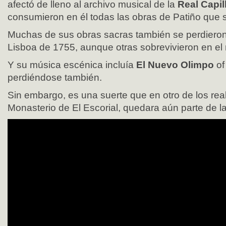
afectó de lleno al archivo musical de la
Real Capil
consumieron en él todas las obras de Patiño que s
Muchas de sus obras sacras también se perdieron
Lisboa de 1755, aunque otras sobrevivieron en e
Y su música escénica incluía
El Nuevo Olimpo
of
perdiéndose también.
Sin embargo, es una suerte que en otro de los reale
Monasterio de El Escorial, quedara aún parte de la