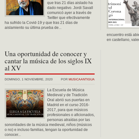
que tras 21 días aislado ha
dado negativo. Jordi Savall
comunicó ayer a través de
Twitter que efectivamente
ha sufrido la Covid-19 y que tras 21 días de
aislamiento su última prueba de...
encuentro está abi
en castellano, valen
Una oportunidad de conocer y
cantar la música de los siglos IX
al XV
DOMINGO, 1 NOVIEMBRE, 2020
POR
MUSICAANTIGUA
La Escuela de Música
Medieval y de Tradición
Oral abrió sus puertas en
Madrid en el curso 2016-
2017, para que músicos
profesionales o aficionados,
personas atraídas por las
sonoridades de la música medieval, niños (músicos
o no) e incluso familias, tengan la oportunidad de
conocer...