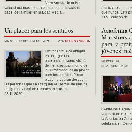
Mara Aranda, la artista
valenciana más internacional que ha llevado el
música nos han a
papel de la mujer en la Edad Media...
que nunca. Esta pr
XXVII edición del...
Un placer para los sentidos
Acadèmia C
Ministrers 
MARTES, 17 NOVIEMBRE, 2020
POR
MUSICAANTIGUA
para la prof
jóvenes inté
Escuchar música antigua
en un lugar tan
emblemático como Alcalá
MARTES, 10
de Henares, patrimonio de
NOVIEMBRE, 2020
la Humanidad, es un placer
para los sentidos. Y ese
placer lo podrán descubrir
las personas que se acerquen al Festival de música
antigua de Acalá de Henares el próximo
28.11.2020...
Centre del Carme C
Valencià de Cultur
la Asociación Cult
celebrará en Centr