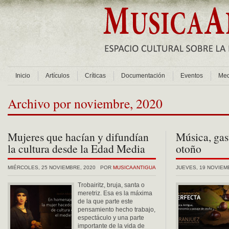
Inicio
Artículos
Críticas
Documentación
Eventos
Med
Archivo por noviembre, 2020
Mujeres que hacían y difundían
Música, gas
la cultura desde la Edad Media
otoño
MIÉRCOLES, 25 NOVIEMBRE, 2020
POR
MUSICAANTIGUA
JUEVES, 19 NOVIEM
Trobairitz, bruja, santa o
meretriz. Esa es la máxima
de la que parte este
pensamiento hecho trabajo,
espectáculo y una parte
importante de la vida de