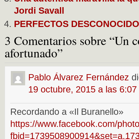
Jordi Savall
PERFECTOS DESCONOCID
3 Comentarios sobre “Un 
afortunado”
Pablo Álvarez Fernández
d
19 octubre, 2015 a las 6:0
Recordando a «Il Buranello»
https://www.facebook.com/phot
fbid=1739508900914&set=a.17