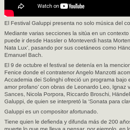
El Festival Galuppi presenta no solo música del c
Mediante varias secciones la sitúa en un contexto
puede ir desde Hassler o Monteverdi hasta Morten
Nata Lux’, pasando por sus coetáneos como Hände
Emanuel Bach.
El 9 de octubre el festival se detenía en la menci
Fenice donde el contratenor Angelo Manzotti aco
Accademia dei Solinghi ofreció un programa bajo el
amor profano’ con obras de Leonardo Leo, Ignaz v
Sances, Nicola Porpora, Riccardo Broschi, Händel
Galuppi, de quien se interpretó la ‘Sonata para cl
Galuppi es un compositor afortunado.
Tiene quien le defienda y difunda más de 200 añ
muerte lo que me lleva a pensar, por ejemplo, en 