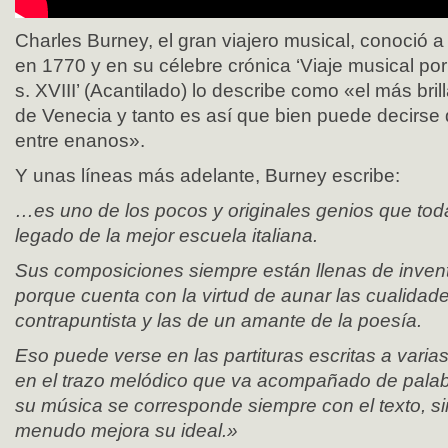
Charles Burney, el gran viajero musical, conoció 
en 1770 y en su célebre crónica ‘Viaje musical por 
s. XVIII’ (Acantilado) lo describe como «el más bri
de Venecia y tanto es así que bien puede decirse
entre enanos».
Y unas líneas más adelante, Burney escribe:
…es uno de los pocos y originales genios que to
legado de la mejor escuela italiana.
Sus composiciones siempre están llenas de inventi
porque cuenta con la virtud de aunar las cualidad
contrapuntista y las de un amante de la poesía.
Eso puede verse en las partituras escritas a varia
en el trazo melódico que va acompañado de pala
su música se corresponde siempre con el texto, sin 
menudo mejora su ideal.»