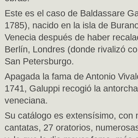
Este es el caso de Baldassare Ga
1785), nacido en la isla de Buran
Venecia después de haber recala
Berlín, Londres (donde rivalizó c
San Petersburgo.
Apagada la fama de Antonio Vivald
1741, Galuppi recogió la antorcha
veneciana.
Su catálogo es extensísimo, con 
cantatas, 27 oratorios, numerosa