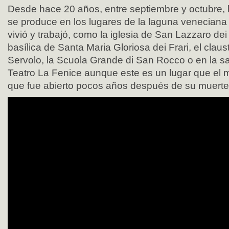
Desde hace 20 años, entre septiembre y octubre, 
se produce en los lugares de la laguna veneciana
vivió y trabajó, como la iglesia de San Lazzaro dei
basílica de Santa Maria Gloriosa dei Frari, el claus
Servolo, la Scuola Grande di San Rocco o en la sa
Teatro La Fenice aunque este es un lugar que el 
que fue abierto pocos años después de su muerte