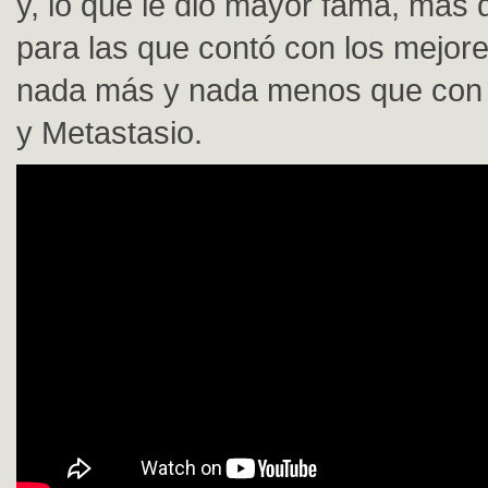
y, lo que le dio mayor fama, más 
para las que contó con los mejores
nada más y nada menos que con 
y Metastasio.