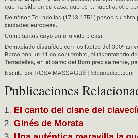
que ha sido en su casa, que es la nuestra, otro c
Domènec Terradellas (1713-1751) paseó su obra 
ciudades europeas.
Como tantos cayó en el olvido o casi.
Demasiado distraídos con los fastos del 300º aniv
Barcelona un 11 de septiembre, el tricentenario de
Terradelles, en el barrio del Born precisamente, p
Escrito por ROSA MASSAGUÉ | Elperiodico.com
Publicaciones Relaciona
El canto del cisne del clavec
Ginés de Morata
Una auténtica maravilla la q