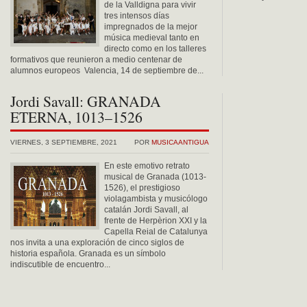
de la Valldigna para vivir
tres intensos días
impregnados de la mejor
música medieval tanto en
directo como en los talleres
formativos que reunieron a medio centenar de
alumnos europeos Valencia, 14 de septiembre de...
Jordi Savall: GRANADA
ETERNA, 1013–1526
VIERNES, 3 SEPTIEMBRE, 2021
POR
MUSICAANTIGUA
En este emotivo retrato
musical de Granada (1013-
1526), el prestigioso
violagambista y musicólogo
catalán Jordi Savall, al
frente de Herpèrion XXI y la
Capella Reial de Catalunya
nos invita a una exploración de cinco siglos de
historia española. Granada es un símbolo
indiscutible de encuentro...