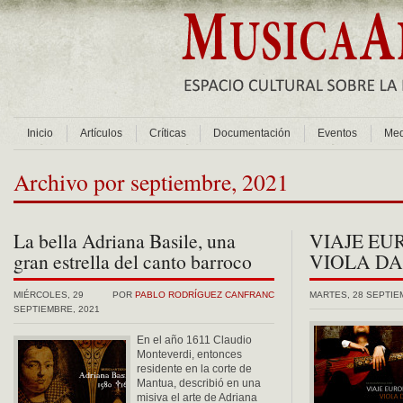
Inicio
Artículos
Críticas
Documentación
Eventos
Med
Archivo por septiembre, 2021
La bella Adriana Basile, una
VIAJE EU
gran estrella del canto barroco
VIOLA D
MIÉRCOLES, 29
POR
PABLO RODRÍGUEZ CANFRANC
MARTES, 28 SEPTIE
SEPTIEMBRE, 2021
En el año 1611 Claudio
Monteverdi, entonces
residente en la corte de
Mantua, describió en una
misiva el arte de Adriana