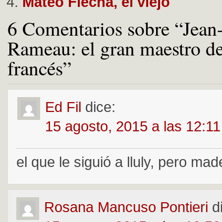
Mateo Flecha, el viejo
6 Comentarios sobre “Jean
Rameau: el gran maestro de
francés”
Ed Fil
dice:
15 agosto, 2015 a las 12:1
el que le siguió a lluly, pero mad
Rosana Mancuso Pontieri
d