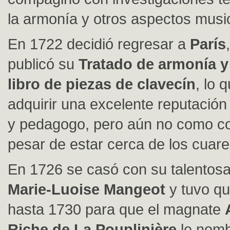
la armonía y otros aspectos musi
En 1722 decidió regresar a
París
publicó su
Tratado de armonía 
libro de piezas de clavecín
, lo 
adquirir una excelente reputación
y pedagogo, pero aún no como co
pesar de estar cerca de los cuare
En 1726 se casó con su talentos
Marie-Luoise Mangeot
y tuvo qu
hasta 1730 para que el magnate
Riche de La Pouplinière
le nomb