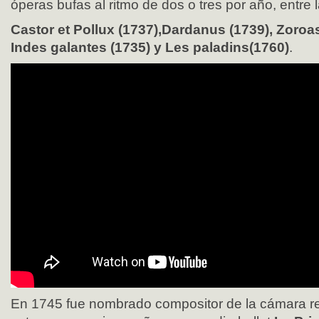
óperas bufas al ritmo de dos o tres por año, entre
Castor et Pollux (1737),Dardanus (1739), Zoroas
Indes galantes (1735) y Les paladins(1760)
.
En 1745 fue nombrado compositor de la cámara real