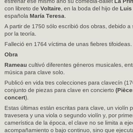
estrenar ese mismo año su comedia-ballet
La Pri
con libreto de
Voltaire
, en la boda del hijo de
Luis
española
María Teresa
.
A partir de 1750 sólo escribió dos obras, debido a 
por la teoría.
Falleció en 1764 víctima de unas fiebres tifoideas.
Obra
Rameau
cultivó diferentes géneros musicales, entr
música para clave solo.
Publicó en vida tres colecciones para clavecín (1
conjunto de piezas para clave en concierto
(Pièce
concert
).
Estas últimas están escritas para clave, un violín p
travesera y una viola o segundo violín y, por prim
camerística de la época, el clave no se limita a eje
acompañamiento o bajo continuo, sino que ejecuta