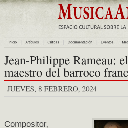
Inicio
Artículos
Críticas
Documentación
Eventos
Med
Jean-Philippe Rameau: el
maestro del barroco fran
JUEVES, 8 FEBRERO, 2024
Compositor,