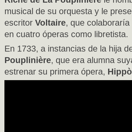
musical de su orquesta y le prese
escritor
Voltaire
, que colaborarí
en cuatro óperas como libretista.
En 1733, a instancias de la hija d
Pouplinière
, que era alumna suya
estrenar su primera ópera,
Hippòl