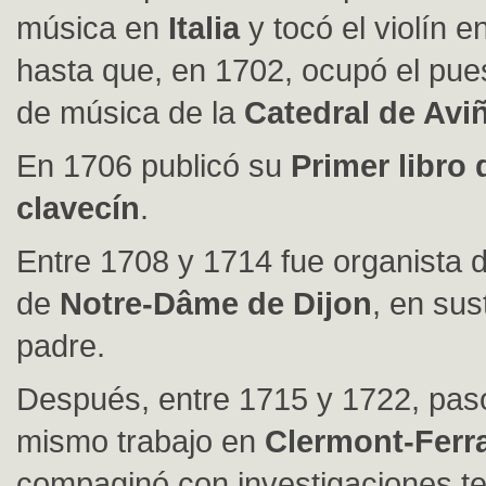
música en
Italia
y tocó el violín 
hasta que, en 1702, ocupó el pue
de música de la
Catedral de Avi
En 1706 publicó su
Primer libro 
clavecín
.
Entre 1708 y 1714 fue organista d
de
Notre-Dâme de Dijon
, en sus
padre.
Después, entre 1715 y 1722, pasó
mismo trabajo en
Clermont-Ferr
compaginó con investigaciones te