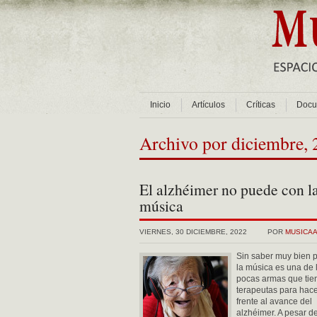
Inicio
Artículos
Críticas
Docu
Archivo por diciembre,
El alzhéimer no puede con l
música
VIERNES, 30 DICIEMBRE, 2022
POR
MUSICA
Sin saber muy bien p
la música es una de 
pocas armas que tie
terapeutas para hac
frente al avance del
alzhéimer. A pesar de