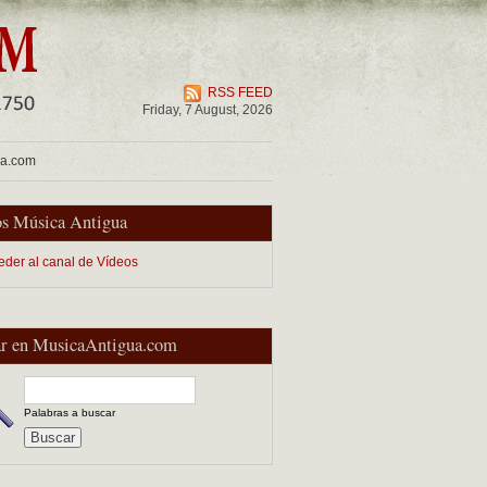
RSS FEED
Friday, 7 August, 2026
ua.com
s Música Antigua
eder al canal de Vídeos
r en MusicaAntigua.com
Palabras a buscar