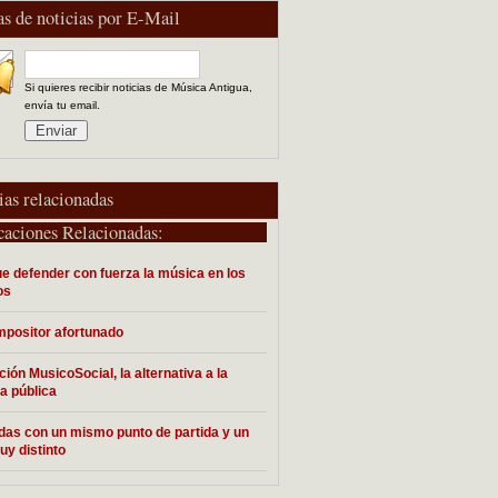
as de noticias por E-Mail
Si quieres recibir noticias de Música Antigua,
envía tu email.
ias relacionadas
caciones Relacionadas:
e defender con fuerza la música en los
os
positor afortunado
ión MusicoSocial, la alternativa a la
a pública
das con un mismo punto de partida y un
uy distinto